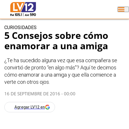
CURIOSIDADES
5 Consejos sobre cómo
enamorar a una amiga
¿Te ha sucedido alguna vez que esa compañera se
convirtió de pronto “en algo más”? Aquí te decimos
cómo enamorar a una amiga y que ella comience a
verte con otros ojos.
16 DE SEPTIEMBRE DE 2016 - 00:00
Agregar LV12 en