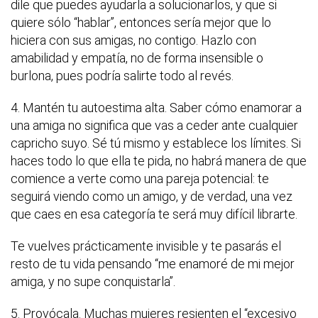
dile que puedes ayudarla a solucionarlos, y que si
quiere sólo “hablar”, entonces sería mejor que lo
hiciera con sus amigas, no contigo. Hazlo con
amabilidad y empatía, no de forma insensible o
burlona, pues podría salirte todo al revés.
4. Mantén tu autoestima alta. Saber cómo enamorar a
una amiga no significa que vas a ceder ante cualquier
capricho suyo. Sé tú mismo y establece los límites. Si
haces todo lo que ella te pida, no habrá manera de que
comience a verte como una pareja potencial: te
seguirá viendo como un amigo, y de verdad, una vez
que caes en esa categoría te será muy difícil librarte.
Te vuelves prácticamente invisible y te pasarás el
resto de tu vida pensando “me enamoré de mi mejor
amiga, y no supe conquistarla”.
5. Provócala. Muchas mujeres resienten el “excesivo