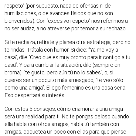
respeto” (por supuesto, nada de ofensas ni de
humillaciones, o de avances físicos que no son
bienvenidos). Con “excesivo respeto” nos referimos a
no ser audaz, a no atreverse por temor a su rechazo.
Si te rechaza, retírate y planea otra estrategia, pero no
te rindas. Trátala con humor. Si dice: “Ya me voy a
casa”, dile “Creo que es muy pronto para ir contigo a tu
casa”. Y para cambiar la situación, dile (siempre en
broma): “te gusto, pero aún tú no lo sabes”, o, si
quieres ser un poquito más arriesgado, “te veo sólo
como una amiga”. El ego femenino es una cosa seria.
Eso despertará su interés.
Con estos 5 consejos, cómo enamorar a una amiga
será una realidad para ti. No te pongas celoso cuando
ella hable con otros amigos, habla tú también con
amigas, coquetea un poco con ellas para que piense