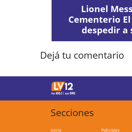
Lionel Messi
Cementerio El
despedir a 
Dejá tu comentario
Secciones
Inicio
Policiales