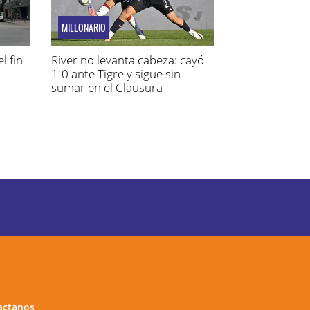
MILLONARIO
l fin
River no levanta cabeza: cayó
1-0 ante Tigre y sigue sin
sumar en el Clausura
actanos