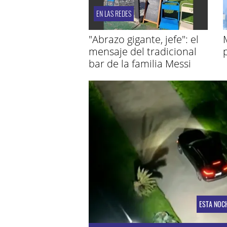
EN LAS REDES
"Abrazo gigante, jefe": el
mensaje del tradicional
bar de la familia Messi
ESTA NOC