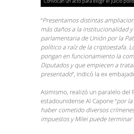
Convocan un acto para exigir el juicio polít
“
Presentamos distintas ampliacio
más daños a la institucionalidad y 
parlamentaria de Unión por la Pat
político a raíz de la criptoestafa
pongan en funcionamiento la comis
Diputados y que empiecen a tratar
presentado
”, indicó la ex embajad
Asimismo, realizó un paralelo del 
estadounidense Al Capone “
por la
haber cometido diversos crímenes
impuestos y Milei puede terminar