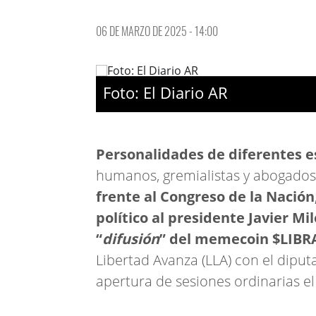
06 DE MARZO DE 2025 - 14:00
Foto: El Diario AR
Personalidades de diferentes es
humanos, gremialistas y abogados
frente al Congreso de la Nación,
político al presidente Javier Mil
“
difusión
” del memecoin $LIBR
Libertad Avanza (LLA) con el dipu
apertura de sesiones ordinarias e