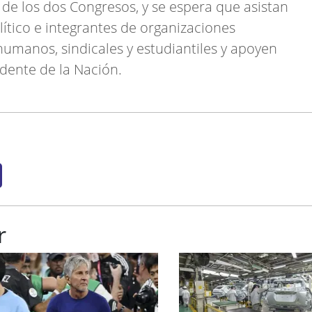
za de los dos Congresos, y se espera que asistan
ítico e integrantes de organizaciones
humanos, sindicales y estudiantiles y apoyen
sidente de la Nación.
r