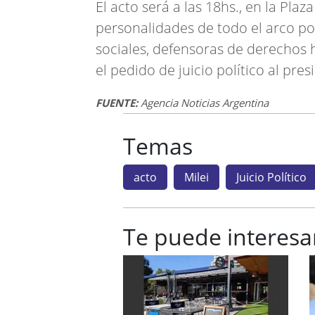
El acto será a las 18hs., en la Pla
personalidades de todo el arco pol
sociales, defensoras de derechos 
el pedido de juicio político al pre
FUENTE:
Agencia Noticias Argentina
Temas
acto
Milei
Juicio Político
Te puede interesa