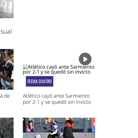
sual
FECHA CUATRO
pá de
Atlético cayó ante Sarmiento
por 2-1 y se quedó sin invicto