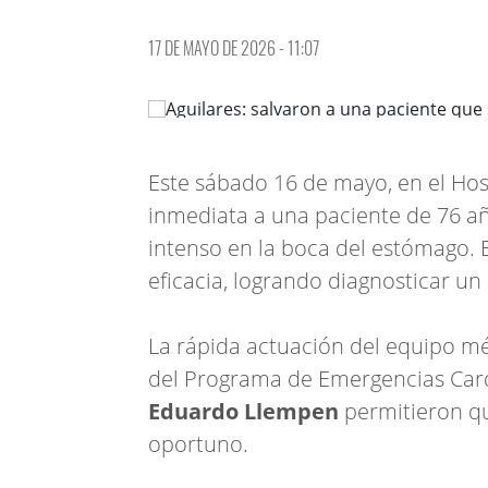
17 DE MAYO DE 2026 - 11:07
Este sábado 16 de mayo, en el Hosp
inmediata a una paciente de 76 a
intenso en la boca del estómago. 
eficacia, logrando diagnosticar un
La rápida actuación del equipo méd
del Programa de Emergencias Card
Eduardo Llempen
permitieron qu
oportuno.