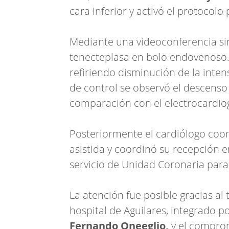
cara inferior y activó el protocolo
Mediante una videoconferencia sin
tenecteplasa en bolo endovenoso. P
refiriendo disminución de la inte
de control se observó el descenso
comparación con el electrocardio
Posteriormente el cardiólogo coor
asistida y coordinó su recepción en
servicio de Unidad Coronaria para
La atención fue posible gracias al
hospital de Aguilares, integrado p
Fernando Oneeglio,
y el compro