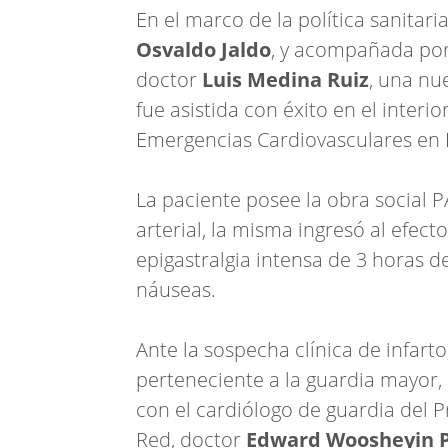
En el marco de la política sanitar
Osvaldo Jaldo
, y acompañada por 
doctor
Luis Medina Ruiz
, una nu
fue asistida con éxito en el interi
Emergencias Cardiovasculares en 
La paciente posee la obra social 
arterial, la misma ingresó al efect
epigastralgia intensa de 3 horas 
náuseas.
Ante la sospecha clínica de infarto
perteneciente a la guardia mayor,
con el cardiólogo de guardia del
Red, doctor
Edward Woosheyin 