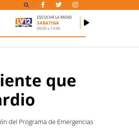
ESCUCHÁ LA RADIO
SABATINA
09:00
a
13:00
ciente que
ardio
ción del Programa de Emergencias