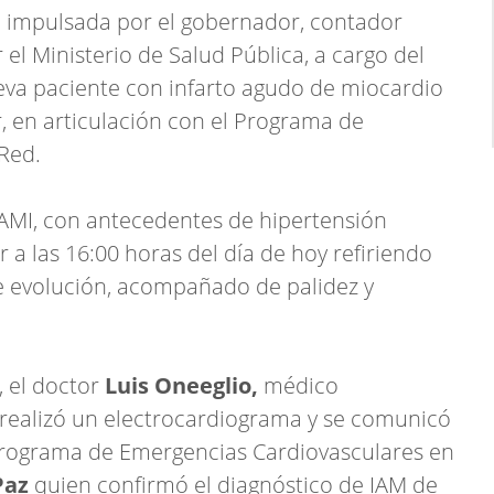
ia impulsada por el gobernador, contador
el Ministerio de Salud Pública, a cargo del
eva paciente con infarto agudo de miocardio
or, en articulación con el Programa de
Red.
PAMI, con antecedentes de hipertensión
or a las 16:00 horas del día de hoy refiriendo
de evolución, acompañado de palidez y
, el doctor
Luis Oneeglio,
médico
 realizó un electrocardiograma y se comunicó
 Programa de Emergencias Cardiovasculares en
Paz
quien confirmó el diagnóstico de IAM de