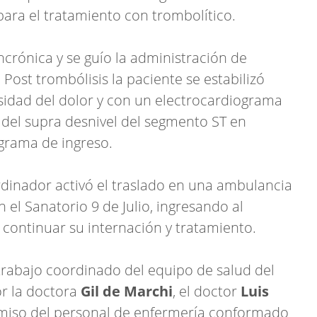
 para el tratamiento con trombolítico.
crónica y se guío la administración de
ost trombólisis la paciente se estabilizó
nsidad del dolor y con un electrocardiograma
 del supra desnivel del segmento ST en
grama de ingreso.
dinador activó el traslado en una ambulancia
 el Sanatorio 9 de Julio, ingresando al
 continuar su internación y tratamiento.
 trabajo coordinado del equipo de salud del
or la doctora
Gil de Marchi
, el doctor
Luis
miso del personal de enfermería conformado