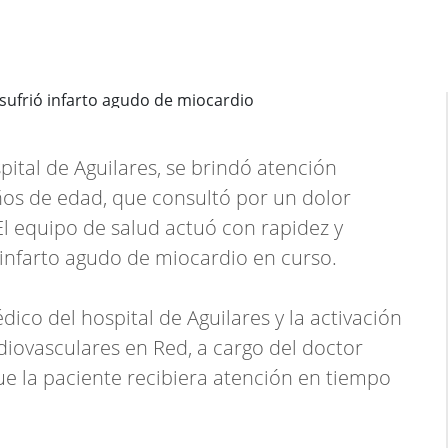
ital de Aguilares, se brindó atención
ños de edad, que consultó por un dolor
El equipo de salud actuó con rapidez y
 infarto agudo de miocardio en curso.
ico del hospital de Aguilares y la activación
iovasculares en Red, a cargo del doctor
e la paciente recibiera atención en tiempo