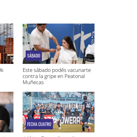
SÁBADO
1%
Este sábado podés vacunarte
contra la gripe en Peatonal
Muñecas
FECHA CUATRO