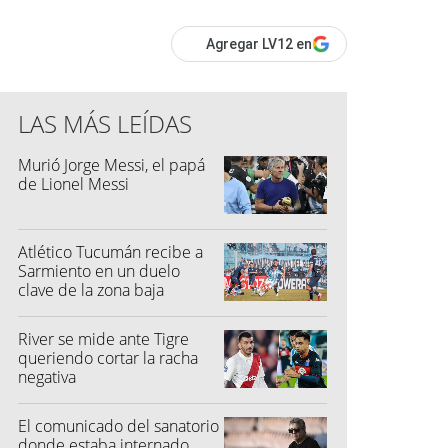
Agregar LV12 en
LAS MÁS LEÍDAS
Murió Jorge Messi, el papá
de Lionel Messi
Atlético Tucumán recibe a
Sarmiento en un duelo
clave de la zona baja
River se mide ante Tigre
queriendo cortar la racha
negativa
El comunicado del sanatorio
donde estaba internado