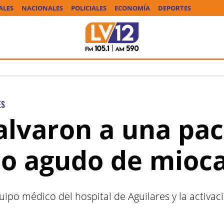
ALES
NACIONALES
POLICIALES
ECONOMÍA
DEPORTES
ES
salvaron a una pa
rto agudo de mioc
ipo médico del hospital de Aguilares y la activa