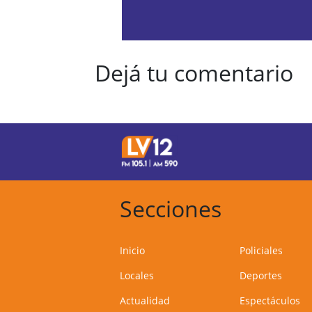
Dejá tu comentario
Secciones
Inicio
Policiales
Locales
Deportes
Actualidad
Espectáculos