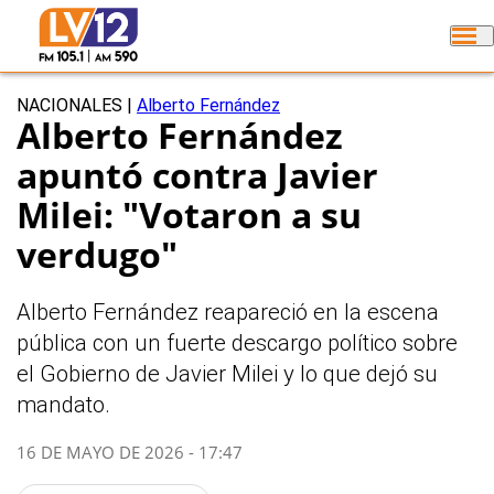
NACIONALES
|
Alberto Fernández
Alberto Fernández
apuntó contra Javier
Milei: "Votaron a su
verdugo"
Alberto Fernández reapareció en la escena
pública con un fuerte descargo político sobre
el Gobierno de Javier Milei y lo que dejó su
mandato.
16 DE MAYO DE 2026 - 17:47