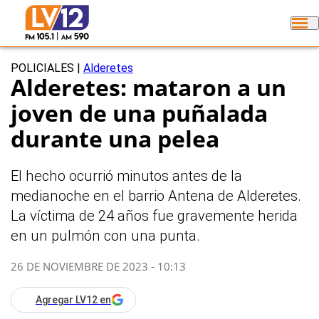
POLICIALES
|
Alderetes
Alderetes: mataron a un
joven de una puñalada
durante una pelea
El hecho ocurrió minutos antes de la
medianoche en el barrio Antena de Alderetes.
La víctima de 24 años fue gravemente herida
en un pulmón con una punta.
26 DE NOVIEMBRE DE 2023 - 10:13
Agregar LV12 en