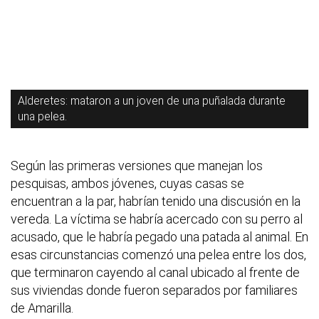
Alderetes: mataron a un joven de una puñalada durante
una pelea.
Según las primeras versiones que manejan los
pesquisas, ambos jóvenes, cuyas casas se
encuentran a la par, habrían tenido una discusión en la
vereda. La víctima se habría acercado con su perro al
acusado, que le habría pegado una patada al animal. En
esas circunstancias comenzó una pelea entre los dos,
que terminaron cayendo al canal ubicado al frente de
sus viviendas donde fueron separados por familiares
de Amarilla.