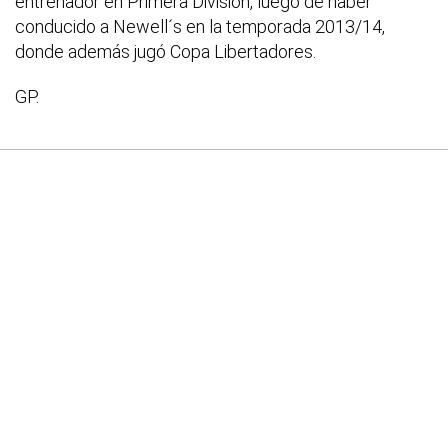
entrenador en Primera División, luego de haber
conducido a Newell´s en la temporada 2013/14,
donde además jugó Copa Libertadores.
GP.