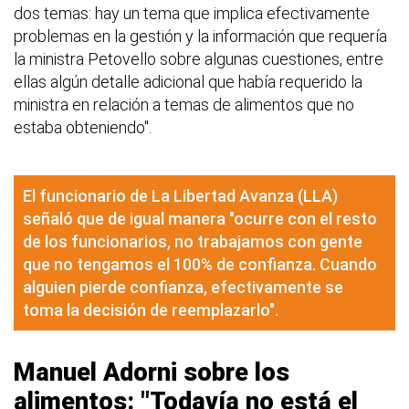
dos temas: hay un tema que implica efectivamente
problemas en la gestión y la información que requería
la ministra Petovello sobre algunas cuestiones, entre
ellas algún detalle adicional que había requerido la
ministra en relación a temas de alimentos que no
estaba obteniendo".
El funcionario de La Libertad Avanza (LLA)
señaló que de igual manera "ocurre con el resto
de los funcionarios, no trabajamos con gente
que no tengamos el 100% de confianza. Cuando
alguien pierde confianza, efectivamente se
toma la decisión de reemplazarlo".
Manuel Adorni sobre los
alimentos: "Todavía no está el