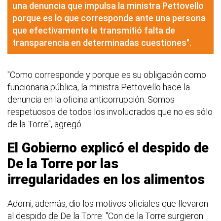
una denuncia que impulsa la ministra Pettovello
porque es lo que corresponde ante una persona
que efectivamente le transmitió falta de
transparencia en determinadas cuestiones".
"Como corresponde y porque es su obligación como
funcionaria pública, la ministra Pettovello hace la
denuncia en la oficina anticorrupción. Somos
respetuosos de todos los involucrados que no es sólo
de la Torre", agregó.
El Gobierno explicó el despido de
De la Torre por las
irregularidades en los alimentos
Adorni, además, dio los motivos oficiales que llevaron
al despido de De la Torre: "Con de la Torre surgieron