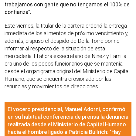
trabajamos con gente que no tengamos el 100% de
confianza".
Este viernes, la titular de la cartera ordenó la entrega
inmediata de los alimentos de próximo vencimiento y,
además, dispuso el despido de De la Torre por no
informar al respecto de la situación de esta
mercadería. El ahora exsecretario de Niñez y Familia
era uno de los pocos funcionarios que se mantenía
desde el organigrama original del Ministerio de Capital
Humano, que se encuentra erosionado por las
renuncias y movimientos de direcciones.
El vocero presidencial, Manuel Adorni, confirmó
en su habitual conferencia de prensa la denuncia
realizada desde el Ministerio de Capital Humano
hacia el hombre ligado a Patricia Bullrich: "Hay