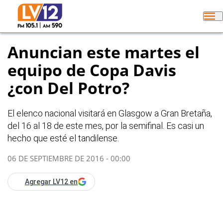
Anuncian este martes el
equipo de Copa Davis
¿con Del Potro?
El elenco nacional visitará en Glasgow a Gran Bretaña,
del 16 al 18 de este mes, por la semifinal. Es casi un
hecho que esté el tandilense.
06 DE SEPTIEMBRE DE 2016 - 00:00
Agregar LV12 en