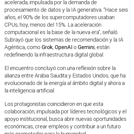
acelerada, impulsada por la demanda de
procesamiento de datos y la IA generativa. “Hace seis
años, el 90% de los supercomputadores usaban
CPUs; hoy, menos del 15%. La aceleración
computacional es la base de la nueva era”, señaló.
Subrayó que los sistemas de recomendación y la IA
Agéntica, como
Grok
,
OpenAI
o
Gemini
, están
redefiniendo la infraestructura digital global.
El encuentro concluyó con una reflexión sobre la
alianza entre Arabia Saudita y Estados Unidos, que ha
evolucionado de la energía al ámbito digital y ahora a
la inteligencia artificial.
Los protagonistas coincidieron en que esta
colaboración, impulsada por líderes tecnológicos y el
apoyo institucional, busca abrir nuevas oportunidades
económicas, crear empleos y contribuir a un futuro
más prometedor para la humanidad.