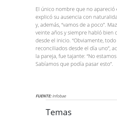
El único nombre que no apareció e
explicó su ausencia con naturalida
y, además, “vamos de a poco”. Maz
veinte años y siempre habló bien d
desde el inicio. “Obviamente, todo
reconciliados desde el día uno”, a
la pareja, fue tajante: “No estamo
Sabíamos que podía pasar esto”.
FUENTE:
Infobae
Temas