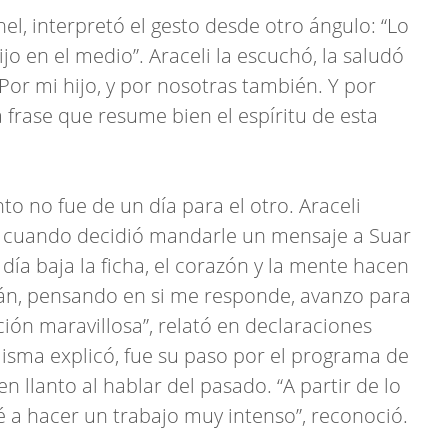
el, interpretó el gesto desde otro ángulo: “Lo
ijo en el medio”. Araceli la escuchó, la saludó
“Por mi hijo, y por nosotras también. Y por
 frase que resume bien el espíritu de esta
o no fue de un día para el otro. Araceli
 cuando decidió mandarle un mensaje a Suar
día baja la ficha, el corazón y la mente hacen
rián, pensando en si me responde, avanzo para
ión maravillosa”, relató en declaraciones
misma explicó, fue su paso por el programa de
 llanto al hablar del pasado. “A partir de lo
é a hacer un trabajo muy intenso”, reconoció.