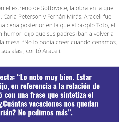
en el estreno de Sottovoce, la obra en la que
, Carla Peterson y Fernán Mirás. Araceli fue
una cena posterior en la que el propio Toto, el
n humor: dijo que sus padres iban a volver a
e la mesa. “No lo podía creer cuando cenamos,
sus alas”, contó Araceli.
recta: “Lo noto muy bien. Estar
jo, en referencia a la relación de
ó con una frase que sintetiza el
“¿Cuántas vacaciones nos quedan
Adrián? No pedimos más”.