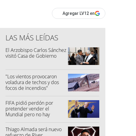
Agregar LV12 en
LAS MÁS LEÍDAS
El Arzobispo Carlos Sánchez
visitó Casa de Gobierno
"Los vientos provocaron
voladura de techos y dos
focos de incendios"
FIFA pidió perdón por
pretender vender el
Mundial pero no hay
toleracia
Thiago Almada será nuevo
refuerzo de River