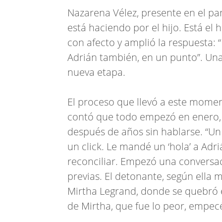
Nazarena Vélez, presente en el pan
está haciendo por el hijo. Está el h
con afecto y amplió la respuesta: 
Adrián también, en un punto”. Una
nueva etapa.
El proceso que llevó a este moment
contó que todo empezó en enero,
después de años sin hablarse. “Un 
un click. Le mandé un ‘hola’ a Ad
reconciliar. Empezó una conversac
previas. El detonante, según ella 
Mirtha Legrand, donde se quebró en
de Mirtha, que fue lo peor, empec