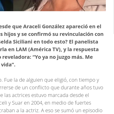
esde que Araceli González apareció en el
s hijos y se confirmó su revinculación con
lda Siciliani en todo esto? El panelista
la en LAM (América TV), y la respuesta
 reveladora: “Yo ya no juzgo más. Me
 vida”.
 Fue la de alguien que eligió, con tiempo y
rrerse de un conflicto que durante años tuvo
re las actrices estuvo marcada desde el
celi y Suar en 2004, en medio de fuertes
raban a la actriz. A eso se sumó un episodio