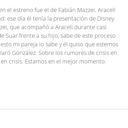
n el estreno fue el de Fabián Mazzei. Araceli
d: ese día él tenía la presentación de Disney
zei, que acompañó a Araceli durante casi
e Suar frente a su hijo, sabe de este proceso
 esto mi pareja lo sabe y él quiso que estemos
claró González. Sobre los rumores de crisis en
s en crisis. Estamos en el mejor momento.