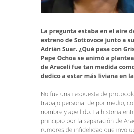
La pregunta estaba en el aire d
estreno de Sottovoce junto a su
Adrián Suar. ¿Qué pasa con Grise
Pepe Ochoa se animó a plantear
de Araceli fue tan medida como
dedico a estar más liviana en la
No fue una respuesta de protocolo.
trabajo personal de por medio, co
nombre y apellido. La historia ent
principio por la separación de Ara
rumores de infidelidad que involuc