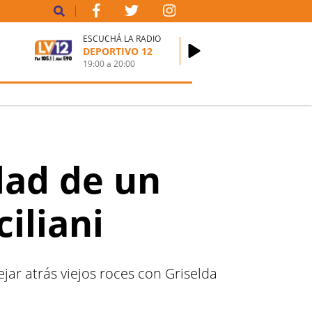
ESCUCHÁ LA RADIO
DEPORTIVO 12
19:00
a
20:00
idad de un
iliani
ejar atrás viejos roces con Griselda