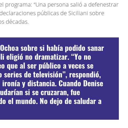
l programa: “Una persona salió a defenestrar
 declaraciones públicas de Siciliani sobre
dos décadas.
 Ochoa sobre si había podido sanar
li eligió no dramatizar. “Yo no
o que al ser público a veces se
series de televisión”, respondió,
 ironía y distancia. Cuando Denise
udarían si se cruzaran, fue
do el mundo. No dejo de saludar a