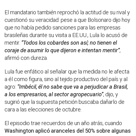
El mandatario también reprochó la actitud de su rival y
cuestionó su veracidad: pese a que Bolsonaro dijo hoy
que no había pedido sanciones para las empresas
brasileñas durante su visita a EE.UU., Lula lo acusó de
mentir.
“Todos los cobardes son así; no tienen el
coraje de asumir lo que dijeron e intentan mentir”
,
afirmó con dureza.
Lula fue enfático al señalar que la medida no le afecta
a él como figura, sino al tejido productivo del país y al
agro:
“Imbécil, él no sabe que va a perjudicar a Brasil,
a los empresarios, al sector agropecuario”
, dijo, y
sugirió que la supuesta petición buscaba dañarlo de
cara a las elecciones de octubre.
El episodio trae recuerdos de un año atrás, cuando
Washington aplicó aranceles del 50% sobre algunas