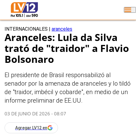
INTERNACIONALES
|
aranceles
Aranceles: Lula da Silva
trató de "traidor" a Flavio
Bolsonaro
El presidente de Brasil responsabilizó al
senador por la amenaza de aranceles y lo tildó
de "traidor, imbécil y cobarde", en medio de un
informe preliminar de EE.UU.
03 DE JUNIO DE 2026 - 08:07
Agregar LV12 en