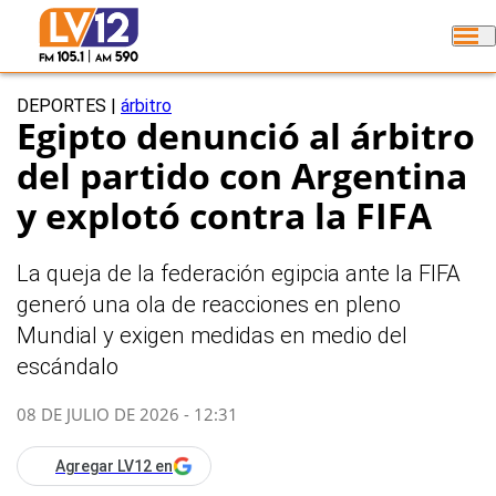
DEPORTES
|
árbitro
Egipto denunció al árbitro
del partido con Argentina
y explotó contra la FIFA
La queja de la federación egipcia ante la FIFA
generó una ola de reacciones en pleno
Mundial y exigen medidas en medio del
escándalo
08 DE JULIO DE 2026 - 12:31
Agregar LV12 en