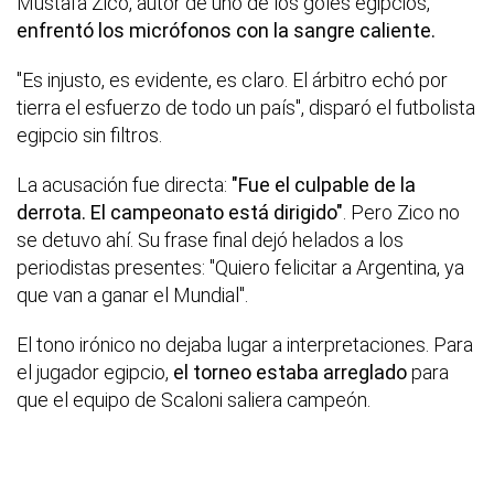
Mustafa Zico, autor de uno de los goles egipcios,
enfrentó los micrófonos con la sangre caliente.
"Es injusto, es evidente, es claro. El árbitro echó por
tierra el esfuerzo de todo un país", disparó el futbolista
egipcio sin filtros.
La acusación fue directa:
"Fue el culpable de la
derrota. El campeonato está dirigido"
. Pero Zico no
se detuvo ahí. Su frase final dejó helados a los
periodistas presentes: "Quiero felicitar a Argentina, ya
que van a ganar el Mundial".
El tono irónico no dejaba lugar a interpretaciones. Para
el jugador egipcio,
el torneo estaba arreglado
para
que el equipo de Scaloni saliera campeón.