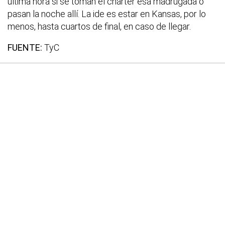
última hora si se toman el chárter esa madrugada o
pasan la noche allí. La ide es estar en Kansas, por lo
menos, hasta cuartos de final, en caso de llegar.
FUENTE:
TyC