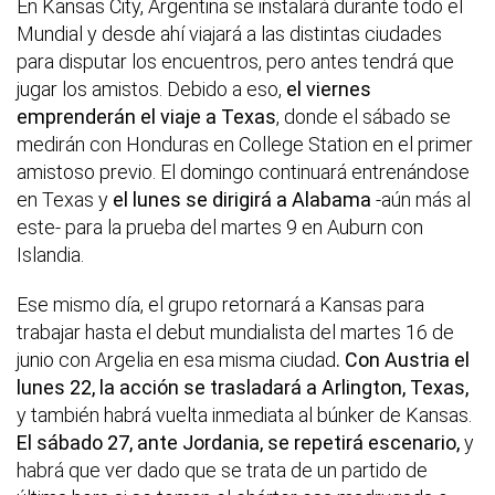
En Kansas City, Argentina se instalará durante todo el
Mundial y desde ahí viajará a las distintas ciudades
para disputar los encuentros, pero antes tendrá que
jugar los amistos. Debido a eso,
el viernes
emprenderán el viaje a Texas
, donde el sábado se
medirán con Honduras en College Station en el primer
amistoso previo. El domingo continuará entrenándose
en Texas y
el lunes se dirigirá a Alabama
-aún más al
este- para la prueba del martes 9 en Auburn con
Islandia.
Ese mismo día, el grupo retornará a Kansas para
trabajar hasta el debut mundialista del martes 16 de
junio con Argelia en esa misma ciudad
. Con Austria el
lunes 22, la acción se trasladará a Arlington, Texas,
y también habrá vuelta inmediata al búnker de Kansas.
El sábado 27, ante Jordania, se repetirá escenario,
y
habrá que ver dado que se trata de un partido de