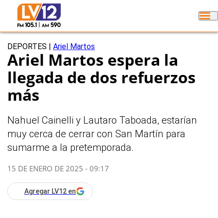
DEPORTES
|
Ariel Martos
Ariel Martos espera la
llegada de dos refuerzos
más
Nahuel Cainelli y Lautaro Taboada, estarían
muy cerca de cerrar con San Martín para
sumarme a la pretemporada.
15 DE ENERO DE 2025 - 09:17
Agregar LV12 en