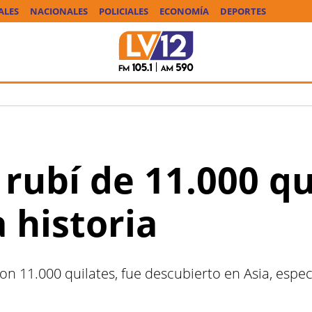
ALES
NACIONALES
POLICIALES
ECONOMÍA
DEPORTES
 rubí de 11.000 qu
a historia
, con 11.000 quilates, fue descubierto en Asia, e