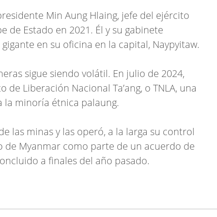
presidente Min Aung Hlaing, jefe del ejército
e de Estado en 2021. Él y su gabinete
igante en su oficina en la capital, Naypyitaw.
ras sigue siendo volátil. En julio de 2024,
to de Liberación Nacional Ta’ang, o TNLA, una
a la minoría étnica palaung.
e las minas y las operó, a la larga su control
cito de Myanmar como parte de un acuerdo de
oncluido a finales del año pasado.