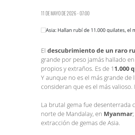
11 DE MAYO DE 2026 - 07:00
El
descubrimiento de un raro r
grande por peso jamás hallado en 
propios y extraños. Es de 1
1.000 q
Y aunque no es el más grande de l
consideran que es el más valioso. 
La brutal gema fue desenterrada 
norte de Mandalay, en
Myanmar
extracción de gemas de Asia.