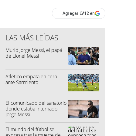
Agregar LV12 en
LAS MÁS LEÍDAS
Murió Jorge Messi, el papá
de Lionel Messi
Atlético empata en cero
ante Sarmiento
El comunicado del sanatorio
donde estaba internado
Jorge Messi
El mundo del fútbol se
expresa tras la muerte de