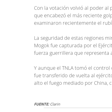
Con la votación volvió al poder al 
que encabezó el más reciente golp
examinaron recientemente el rubí g
La seguridad de estas regiones mine
Mogok fue capturada por el Ejérci
fuerza guerrillera que representa 
Y aunque el TNLA tomó el control d
fue transferido de vuelta al ejér
alto el fuego mediado por China, c
FUENTE:
Clarin