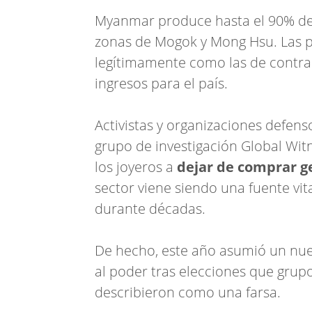
Myanmar produce hasta el 90% de 
zonas de Mogok y Mong Hsu. Las pi
legítimamente como las de contra
ingresos para el país.
Activistas y organizaciones defen
grupo de investigación Global Witn
los joyeros a
dejar de comprar 
sector viene siendo una fuente vit
durante décadas.
De hecho, este año asumió un nuev
al poder tras elecciones que gru
describieron como una farsa.