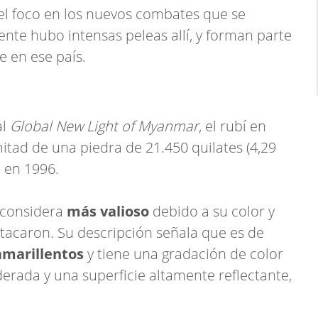
el foco en los nuevos combates que se
nte hubo intensas peleas allí, y forman parte
e en ese país.
al
Global New Light of Myanmar
, el rubí en
tad de una piedra de 21.450 quilates (4,29
 en 1996.
 considera
más valioso
debido a su color y
tacaron. Su descripción señala que es de
amarillentos
y tiene una gradación de color
erada y una superficie altamente reflectante,