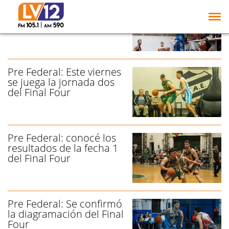
Pre Federal: Concepción
BB a un paso de ser
campeón
Pre Federal: Este viernes
se juega la jornada dos
del Final Four
Pre Federal: conocé los
resultados de la fecha 1
del Final Four
Pre Federal: Se confirmó
la diagramación del Final
Four