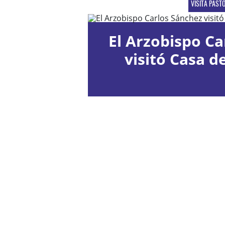
VISITA PAST
El Arzobispo Ca
visitó Casa d