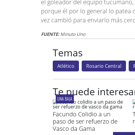
el goleador del equipo tucumano, 
porque él por lo general lo patea 
vez cambió para enviarlo más cerc
FUENTE:
Minuto Uno
Temas
Atlético
Rosario Central
Te puede interesa
UNA BAJA
Facundo Colidio a un
paso de ser refuerzo de
Vasco da Gama