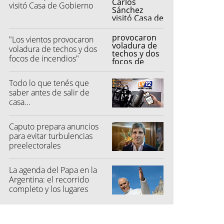
visitó Casa de Gobierno
"Los vientos provocaron
voladura de techos y dos
focos de incendios"
Todo lo que tenés que
saber antes de salir de
casa...
Caputo prepara anuncios
para evitar turbulencias
preelectorales
La agenda del Papa en la
Argentina: el recorrido
completo y los lugares
elegidos