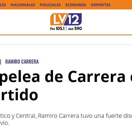
LES
NACIONALES
POLICIALES
ECONOMÍA
DEPORTES
|
RAMIRO CARRERA
 pelea de Carrera
rtido
ético y Central, Ramiro Carrera tuvo una fuerte dis
vio.