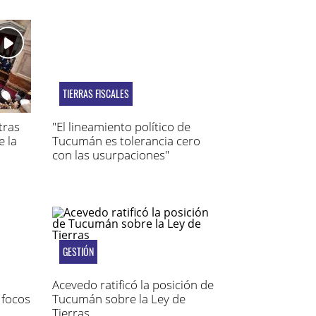
TIERRAS FISCALES
tras
"El lineamiento político de
e la
Tucumán es tolerancia cero
con las usurpaciones"
GESTIÓN
Acevedo ratificó la posición de
 focos
Tucumán sobre la Ley de
Tierras