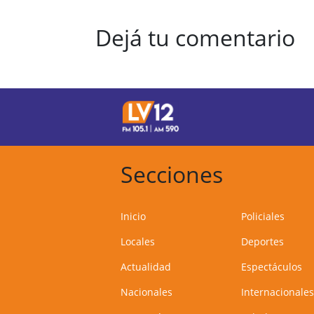
Dejá tu comentario
Secciones
Inicio
Policiales
Locales
Deportes
Actualidad
Espectáculos
Nacionales
Internacionales