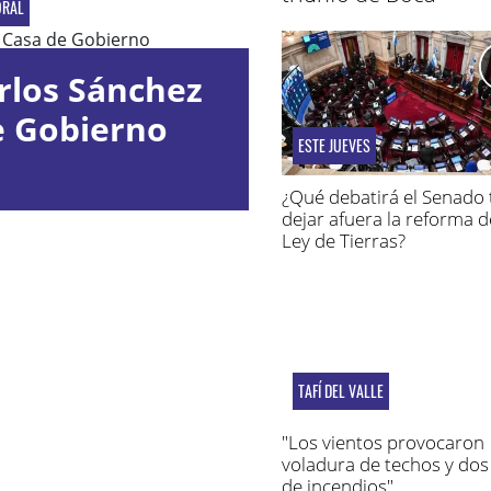
ORAL
rlos Sánchez
e Gobierno
ESTE JUEVES
¿Qué debatirá el Senado 
dejar afuera la reforma d
Ley de Tierras?
TAFÍ DEL VALLE
"Los vientos provocaron
voladura de techos y dos
de incendios"