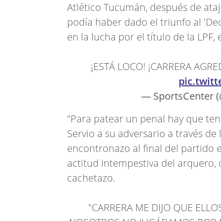
Atlético Tucumán, después de ataja
podía haber dado el triunfo al 'D
en la lucha por el título de la LPF,
¡ESTÁ LOCO! ¡CARRERA AGRE
pic.twit
— SportsCenter 
"Para patear un penal hay que ten
Servio a su adversario a través d
encontronazo al final del partido 
actitud intempestiva del arquero,
cachetazo.
"CARRERA ME DIJO QUE ELL