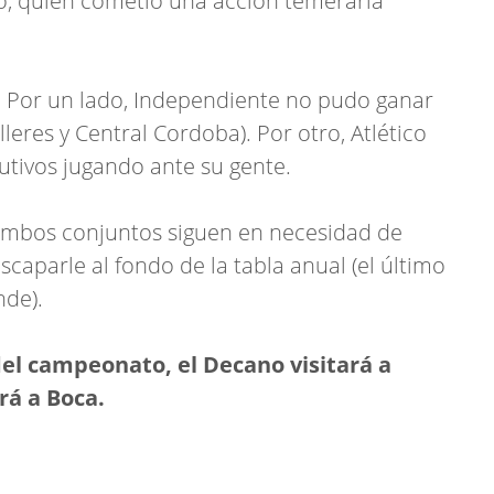
o, quien cometió una acción temeraria
s: Por un lado, Independiente no pudo ganar
leres y Central Cordoba). Por otro, Atlético
utivos jugando ante su gente.
ambos conjuntos siguen en necesidad de
scaparle al fondo de la tabla anual (el último
nde).
del campeonato, el Decano visitará a
rá a Boca.