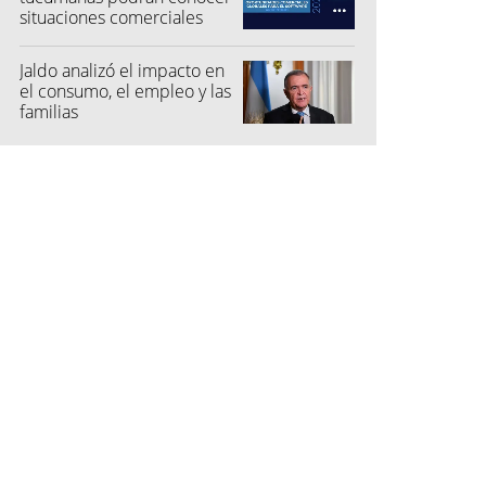
situaciones comerciales
para el software
Jaldo analizó el impacto en
el consumo, el empleo y las
familias