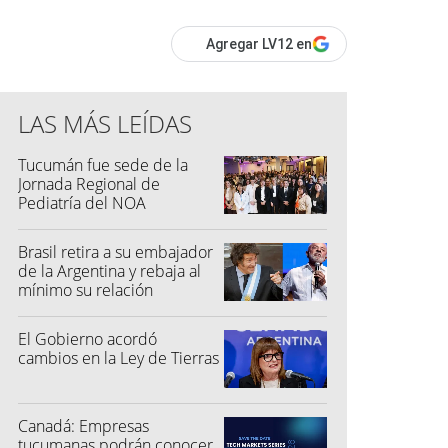
Agregar LV12 en
LAS MÁS LEÍDAS
Tucumán fue sede de la
Jornada Regional de
Pediatría del NOA
Brasil retira a su embajador
de la Argentina y rebaja al
mínimo su relación
diplomática
El Gobierno acordó
cambios en la Ley de Tierras
Canadá: Empresas
tucumanas podrán conocer