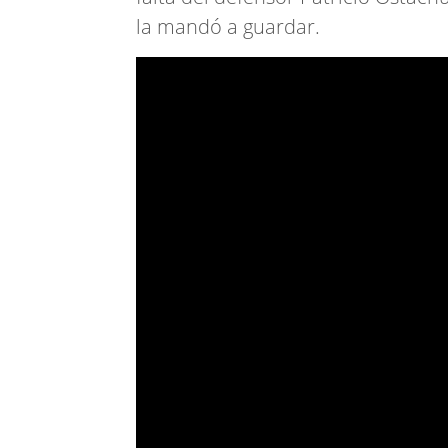
la mandó a guardar.