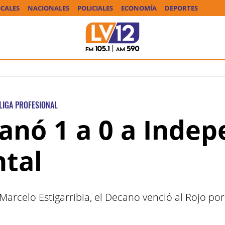
CALES
NACIONALES
POLICIALES
ECONOMÍA
DEPORTES
LIGA PROFESIONAL
ganó 1 a 0 a Inde
tal
arcelo Estigarribia, el Decano venció al Rojo po