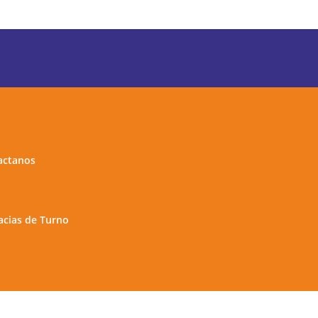
actanos
cias de Turno