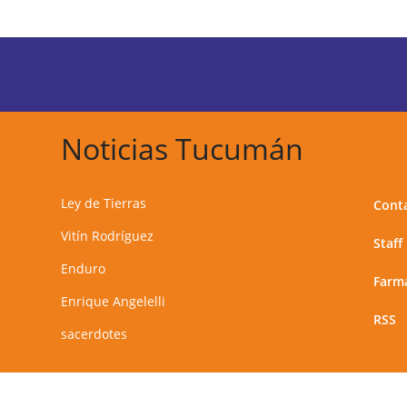
Noticias Tucumán
Ley de Tierras
Cont
Vitín Rodríguez
Staff
Enduro
Farma
Enrique Angelelli
RSS
sacerdotes