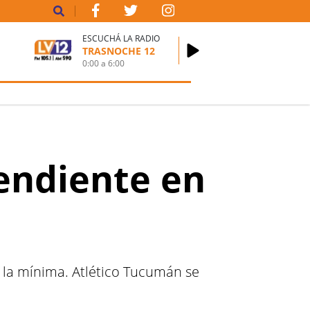
ESCUCHÁ LA RADIO
TRASNOCHE 12
0:00
a
6:00
pendiente en
r la mínima. Atlético Tucumán se