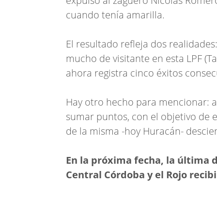
expulsó al zaguero Nicolás Romer
cuando tenía amarilla.
El resultado refleja dos realidade
mucho de visitante en esta LPF (Tal
ahora registra cinco éxitos consec
Hay otro hecho para mencionar: 
sumar puntos, con el objetivo de e
de la misma -hoy Huracán- descie
En la próxima fecha, la última 
Central Córdoba y el Rojo recibi