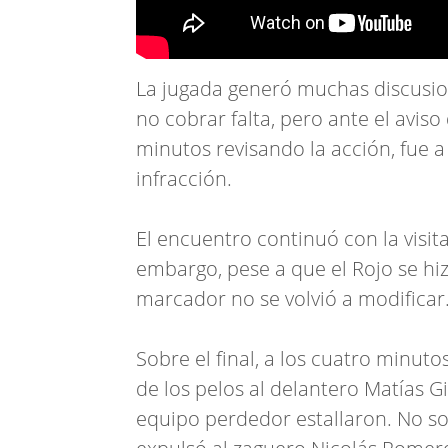
La jugada generó muchas discusio
no cobrar falta, pero ante el avis
minutos revisando la acción, fue 
infracción.
El encuentro continuó con la visit
embargo, pese a que el Rojo se hiz
marcador no se volvió a modificar
Sobre el final, a los cuatro minuto
de los pelos al delantero Matías 
equipo perdedor estallaron. No sol