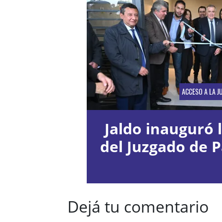
ACCESO A LA JU
Jaldo inauguró 
del Juzgado de P
Dejá tu comentario