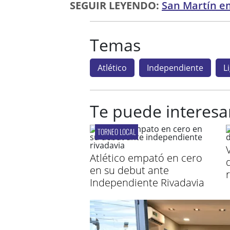
SEGUIR LEYENDO:
San Martín e
Temas
Atlético
Independiente
L
Te puede interesa
TORNEO LOCAL
Atlético empató en cero
en su debut ante
Independiente Rivadavia