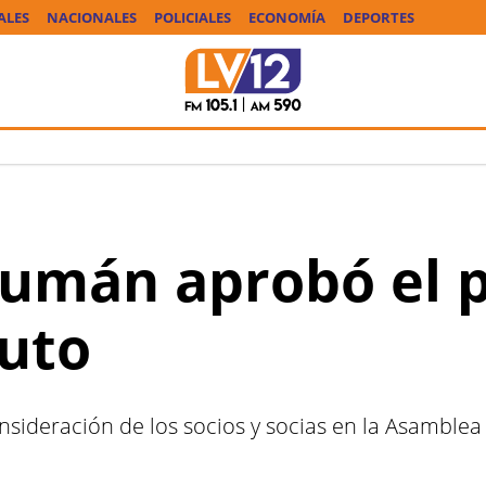
ALES
NACIONALES
POLICIALES
ECONOMÍA
DEPORTES
cumán aprobó el 
uto
nsideración de los socios y socias en la Asamblea