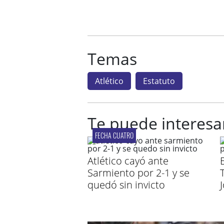
Temas
Atlético
Estatuto
Te puede interesa
FECHA CUATRO
Atlético cayó ante
Sarmiento por 2-1 y se
quedó sin invicto