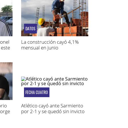
DATOS
ionel
La construcción cayó 4,1%
 este
mensual en junio
FECHA CUATRO
rio
Atlético cayó ante Sarmiento
Jorge
por 2-1 y se quedó sin invicto