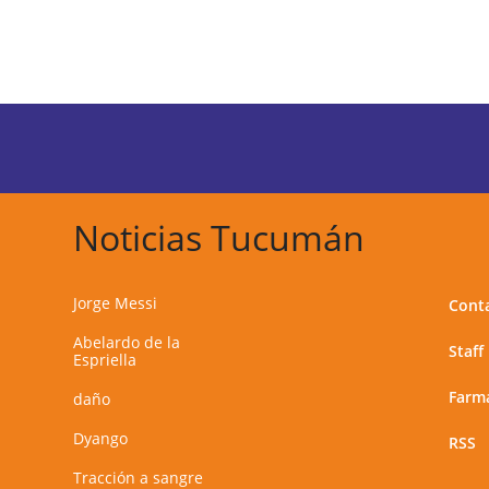
Noticias Tucumán
Jorge Messi
Cont
Abelardo de la
Staff
Espriella
Farma
daño
Dyango
RSS
Tracción a sangre