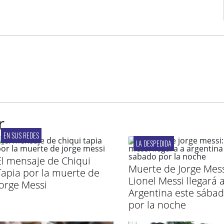
r
EN SUS REDES
LA DESPEDIDA
El mensaje de Chiqui
Muerte de Jorge Mess
Tapia por la muerte de
Lionel Messi llegará 
Jorge Messi
Argentina este sába
por la noche