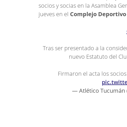
socios y socias en la Asamblea Gene
jueves en el
Complejo Deportivo 
Tras ser presentado a la consider
nuevo Estatuto del Cl
Firmaron el acta los socios
pic.twit
— Atlético Tucumán 