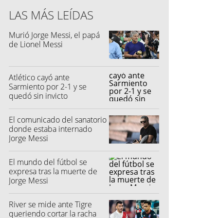
LAS MÁS LEÍDAS
Murió Jorge Messi, el papá
de Lionel Messi
Atlético cayó ante
Sarmiento por 2-1 y se
quedó sin invicto
El comunicado del sanatorio
donde estaba internado
Jorge Messi
El mundo del fútbol se
expresa tras la muerte de
Jorge Messi
River se mide ante Tigre
queriendo cortar la racha