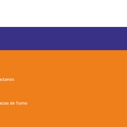
actanos
cias de Turno