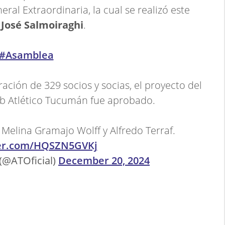
ral Extraordinaria, la cual se realizó este
José Salmoiraghi
.
#Asamblea
ación de 329 socios y socias, el proyecto del
ub Atlético Tucumán fue aprobado.
 Melina Gramajo Wolff y Alfredo Terraf.
ter.com/HQSZN5GVKj
(@ATOficial)
December 20, 2024