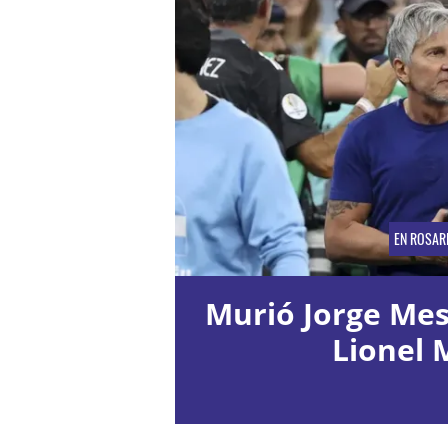
EN ROSAR
Murió Jorge Mess
Lionel 