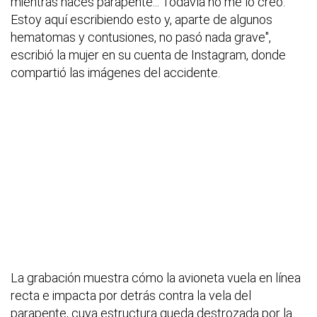
mientras haces parapente... Todavía no me lo creo.
Estoy aquí escribiendo esto y, aparte de algunos
hematomas y contusiones, no pasó nada grave",
escribió la mujer en su cuenta de Instagram, donde
compartió las imágenes del accidente.
La grabación muestra cómo la avioneta vuela en línea
recta e impacta por detrás contra la vela del
parapente, cuya estructura queda destrozada por la