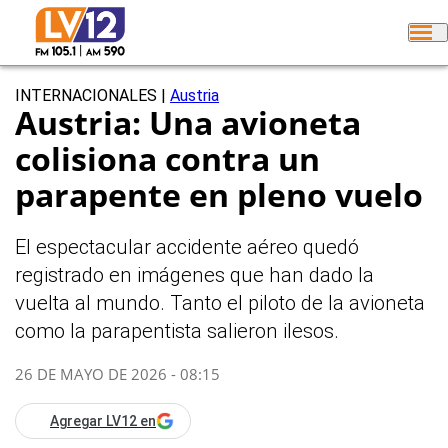
INTERNACIONALES
|
Austria
Austria: Una avioneta
colisiona contra un
parapente en pleno vuelo
El espectacular accidente aéreo quedó
registrado en imágenes que han dado la
vuelta al mundo. Tanto el piloto de la avioneta
como la parapentista salieron ilesos.
26 DE MAYO DE 2026 - 08:15
Agregar LV12 en