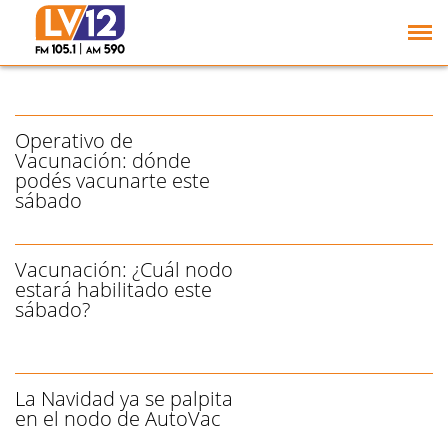
El AutoVac realiza un
operativo de vacunación
este sábado
Operativo de
Vacunación: dónde
podés vacunarte este
sábado
Vacunación: ¿Cuál nodo
estará habilitado este
sábado?
La Navidad ya se palpita
en el nodo de AutoVac