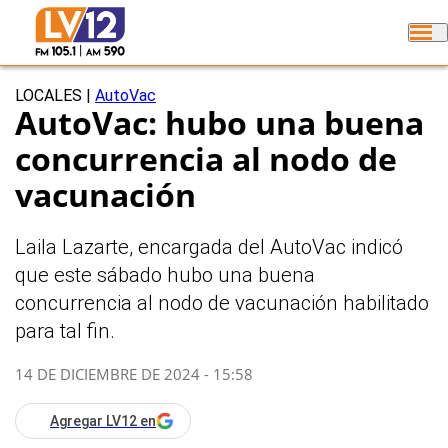
LOCALES
|
AutoVac
AutoVac: hubo una buena
concurrencia al nodo de
vacunación
Laila Lazarte, encargada del AutoVac indicó
que este sábado hubo una buena
concurrencia al nodo de vacunación habilitado
para tal fin.
14 DE DICIEMBRE DE 2024 - 15:58
Agregar LV12 en