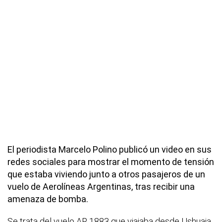
El periodista Marcelo Polino publicó un video en sus
redes sociales para mostrar el momento de tensión
que estaba viviendo junto a otros pasajeros de un
vuelo de Aerolíneas Argentinas, tras recibir una
amenaza de bomba.
Se trata del vuelo AR 1883 que viajaba desde Ushuaia