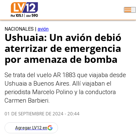
NACIONALES
|
avión
Ushuaia: Un avión debió
aterrizar de emergencia
por amenaza de bomba
Se trata del vuelo AR 1883 que viajaba desde
Ushuaia a Buenos Aires. Allí viajaban el
periodista Marcelo Polino y la conductora
Carmen Barbieri.
01 DE SEPTIEMBRE DE 2024 - 20:44
Agregar LV12 en