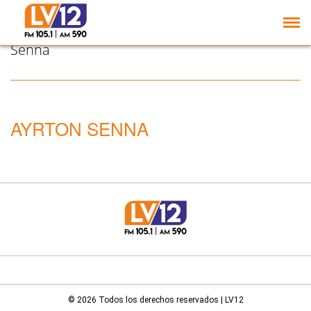
Fórmula 1: Una
publicación comparó a
Colapinto con Ayrton
Senna
AYRTON SENNA
© 2026 Todos los derechos reservados | LV12