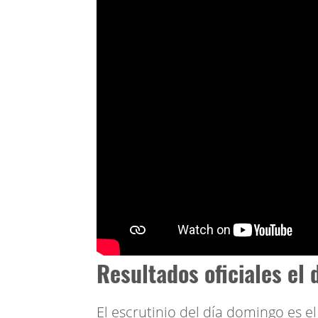
Resultados oficiales el
El escrutinio del día domingo es e