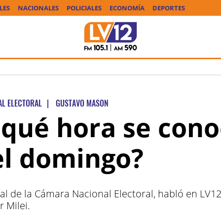
LES
NACIONALES
POLICIALES
ECONOMÍA
DEPORTES
L ELECTORAL
|
GUSTAVO MASON
a qué hora se cono
el domingo?
l de la Cámara Nacional Electoral, habló en LV12 
r Milei.