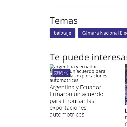
Temas
balotaje
Cámara Nacional Ele
Te puede interesa
CONVENIO
Argentina y Ecuador
firmaron un acuerdo
para impulsar las
exportaciones
automotrices