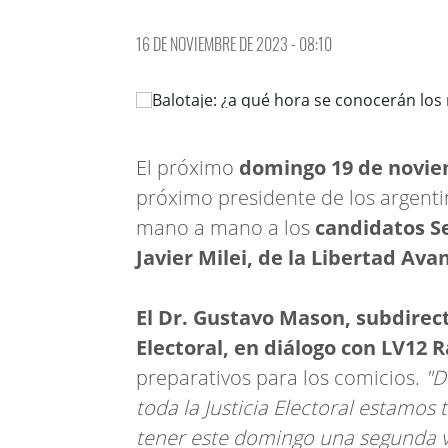
16 DE NOVIEMBRE DE 2023 - 08:10
El próximo
domingo 19 de novi
próximo presidente de los argenti
mano a mano a los
candidatos Se
Javier Milei, de la Libertad Ava
El Dr. Gustavo Mason, subdirec
Electoral, en diálogo con LV12
preparativos para los comicios.
"D
toda la Justicia Electoral estamo
tener este domingo una segunda v