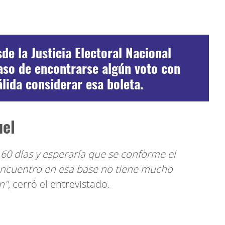
e la Justicia Electoral Nacional
caso de encontrarse algún voto con
álida considerar esa boleta.
uel
 60 días y esperaría que se conforme el
 encuentro en esa base no tiene mucho
n"
, cerró el entrevistado.