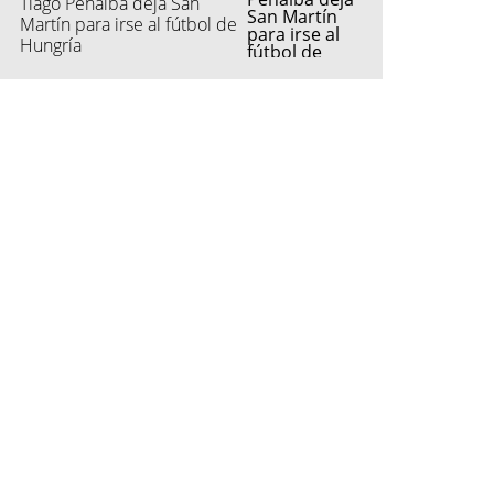
Tiago Peñalba deja San
Martín para irse al fútbol de
Hungría