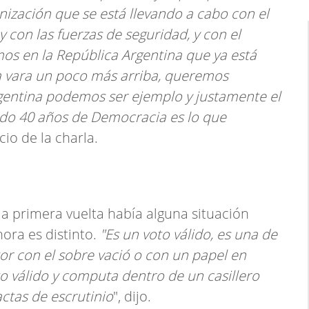
nización que se está llevando a cabo con el
 con las fuerzas de seguridad, y con el
os en la República Argentina que ya está
la vara un poco más arriba, queremos
gentina podemos ser ejemplo y justamente el
ndo 40 años de Democracia es lo que
icio de la charla.
a primera vuelta había alguna situación
ora es distinto.
"Es un voto válido, es una de
ctor con el sobre vació o con un papel en
o válido y computa dentro de un casillero
actas de escrutinio
", dijo.