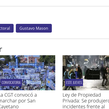
ctoral
Gustavo Mason
r
CONVOCATORIA
ESTE JUEVES
La CGT convocó a
Ley de Propiedad
marchar por San
Privada: Se produjer
Cayetano
incidentes frente al