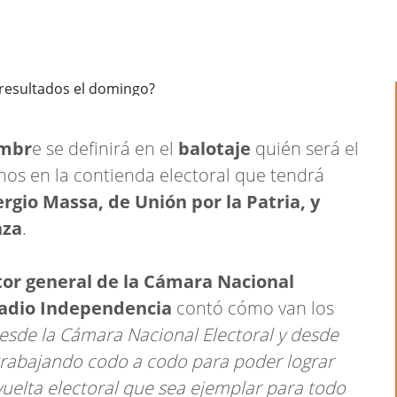
embr
e se definirá en el
balotaje
quién será el
nos en la contienda electoral que tendrá
rgio Massa, de Unión por la Patria, y
nza
.
tor general de la Cámara Nacional
 Radio Independencia
contó cómo van los
esde la Cámara Nacional Electoral y desde
s trabajando codo a codo para poder lograr
uelta electoral que sea ejemplar para todo