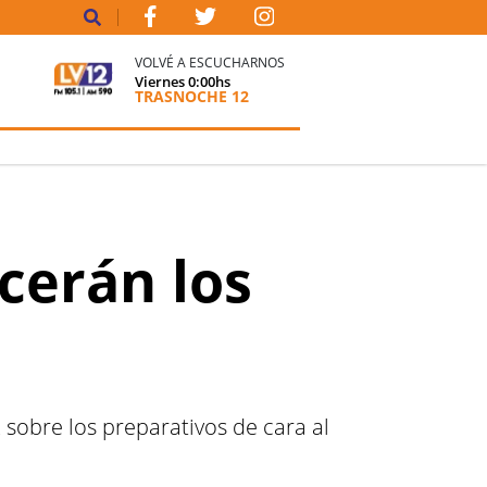
VOLVÉ A ESCUCHARNOS
Viernes
0:00
hs
TRASNOCHE 12
cerán los
sobre los preparativos de cara al