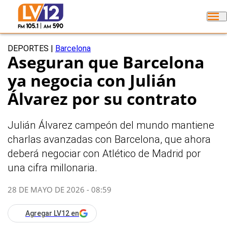
DEPORTES
|
Barcelona
Aseguran que Barcelona
ya negocia con Julián
Álvarez por su contrato
Julián Álvarez campeón del mundo mantiene
charlas avanzadas con Barcelona, que ahora
deberá negociar con Atlético de Madrid por
una cifra millonaria.
28 DE MAYO DE 2026 - 08:59
Agregar LV12 en