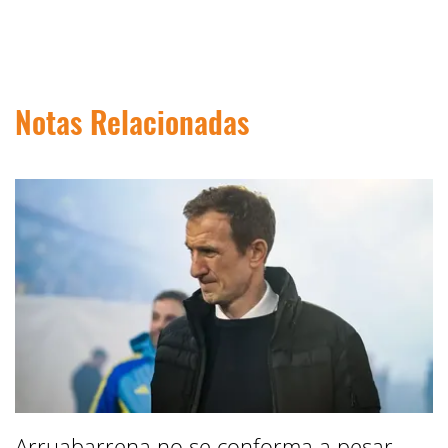
Notas Relacionadas
Arruabarrena no se conforma a pesar