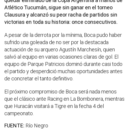
quedar eliminado de la Copa Argentina a manos de
Atlético Tucumán, sigue sin ganar en el torneo
Clausura y alcanzó su peor racha de partidos sin
victorias en toda su historia: once consecutivos.
A pesar de la derrota por la mínima, Boca pudo haber
sufrido una goleada de no ser por la destacada
actuación de su arquero Agustín Marchesín, quien
salvó al equipo en varias ocasiones claras de gol. El
equipo de Parque Patricios dominó durante casi todo
el partido y desperdició muchas oportunidades antes
de concretar el tanto definitivo.
El próximo compromiso de Boca será nada menos
que el clásico ante Racing en La Bombonera, mientras
que Huracán visitará a Tigre en la fecha 4 del
campeonato.
FUENTE:
Río Negro