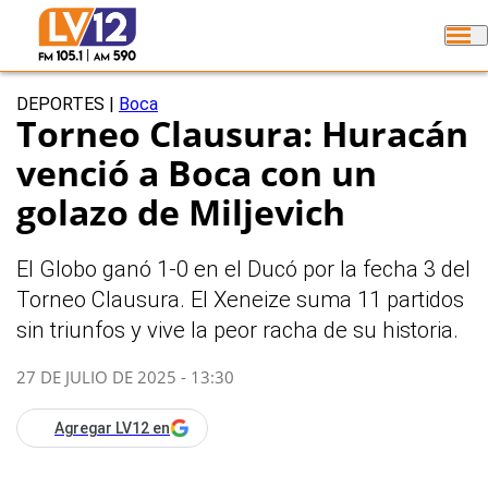
DEPORTES
|
Boca
Torneo Clausura: Huracán
venció a Boca con un
golazo de Miljevich
El Globo ganó 1-0 en el Ducó por la fecha 3 del
Torneo Clausura. El Xeneize suma 11 partidos
sin triunfos y vive la peor racha de su historia.
27 DE JULIO DE 2025 - 13:30
Agregar LV12 en