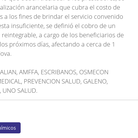
alización arancelaria que cubra el costo de
 a los fines de brindar el servicio convenido
sta insuficiente, se definió el cobro de un
eintegrable, a cargo de los beneficiarios de
los próximos días, afectando a cerca de 1
Cova.
AVALIAN, AMFFA, ESCRIBANOS, OSMECON
S MEDICAL, PREVENCION SALUD, GALENO,
, UNO SALUD.
uímicos