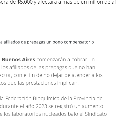
erá de $5.000 y afectará a más de un millón de af
e
Buenos Aires
comenzarán a cobrar un
 los afiliados de las prepagas que no han
ctor, con el fin de no dejar de atender a los
tos que las prestaciones implican.
 la Federación Bioquímica de la Provincia de
 “durante el año 2023 se registró un aumento
e los laboratorios nucleados bajo el Sindicato