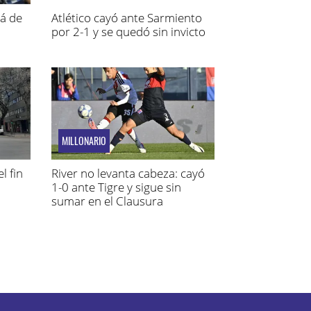
pá de
Atlético cayó ante Sarmiento
por 2-1 y se quedó sin invicto
MILLONARIO
l fin
River no levanta cabeza: cayó
1-0 ante Tigre y sigue sin
sumar en el Clausura