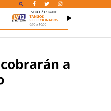
ESCUCHÁ LA RADIO
TANGOS
SELECCIONADOS
6:00
a
10:00
 cobrarán a
o