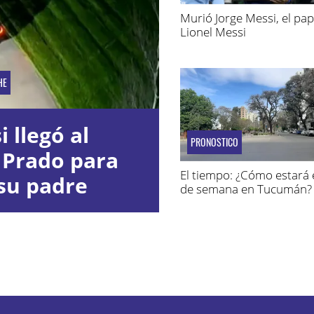
Murió Jorge Messi, el pa
Lionel Messi
HE
 llegó al
PRONOSTICO
 Prado para
El tiempo: ¿Cómo estará e
su padre
de semana en Tucumán?