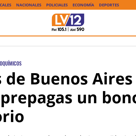
CALES
NACIONALES
POLICIALES
ECONOMÍA
DEPORTES
IOQUÍMICOS
 de Buenos Aires
e prepagas un bon
rio