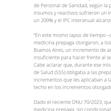
de Personal de Sanidad, según la p
insumos y reactivos sufrieron un 
un 200% y el IPC interanual alcanz
“En este mismo lapso de tiempo –c
medicina prepaga otorgaron, a los
Buenos Aires, un incremento de 
insuficiente para hacer frente al s
Cabe aclarar que, durante ese mis
de Salud (SSS) obligaba a las prepa
incrementos que les aplicaban a la
techo en los incrementos otorgado
Dado el reciente DNU 70/2023, que
medicina prepaga, sin condicionar