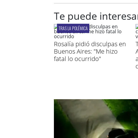
Te puede interesa
TRAS LA POLÉMICA
Rosalía pidió disculpas en
Buenos Aires: "Me hizo
A
fatal lo ocurrido"