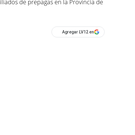
iliados de prepagas en la Provincia de
Agregar LV12 en