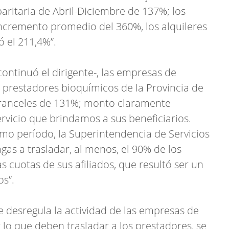
aritaria de Abril-Diciembre de 137%; los
incremento promedio del 360%, los alquileres
ó el 211,4%”.
ontinuó el dirigente-, las empresas de
 prestadores bioquímicos de la Provincia de
aranceles de 131%; monto claramente
ervicio que brindamos a sus beneficiarios.
mo período, la Superintendencia de Servicios
gas a trasladar, al menos, el 90% de los
s cuotas de sus afiliados, que resultó ser un
s”.
 desregula la actividad de las empresas de
 lo que deben trasladar a los prestadores, se