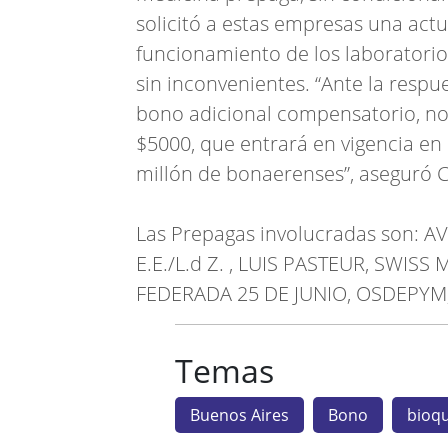
solicitó a estas empresas una actu
funcionamiento de los laboratorios
sin inconvenientes. “Ante la respue
bono adicional compensatorio, no r
$5000, que entrará en vigencia en 
millón de bonaerenses”, aseguró 
Las Prepagas involucradas son: 
E.E./L.d Z. , LUIS PASTEUR, SWIS
FEDERADA 25 DE JUNIO, OSDEPYM
Temas
Buenos Aires
Bono
bioq