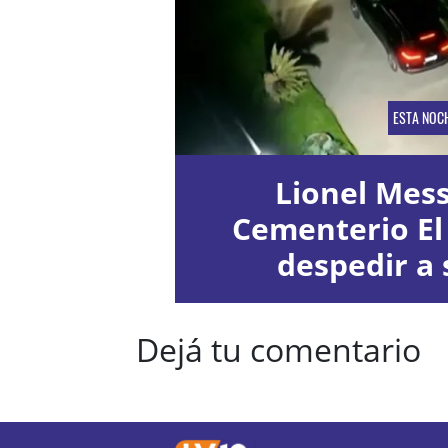
ESTA NOC
Lionel Messi
Cementerio El
despedir a 
Dejá tu comentario