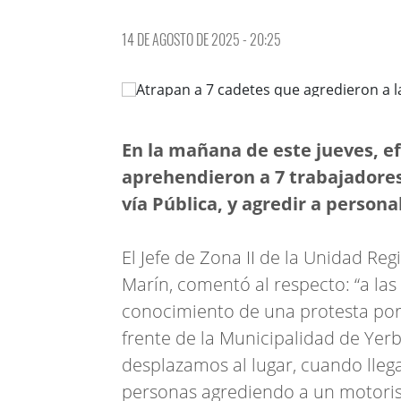
14 DE AGOSTO DE 2025 - 20:25
En la mañana de este jueves, e
aprehendieron a 7 trabajadores
vía Pública, y agredir a persona
El Jefe de Zona II de la Unidad Re
Marín, comentó al respecto: “a la
conocimiento de una protesta por
frente de la Municipalidad de Yer
desplazamos al lugar, cuando lleg
personas agrediendo a un motoris