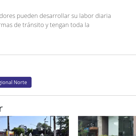
dores pueden desarrollar su labor diaria
mas de tránsito y tengan toda la
ional Norte
r