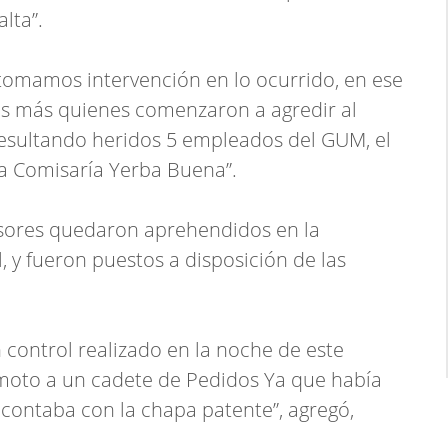
lta”.
tomamos intervención en lo ocurrido, en ese
s más quienes comenzaron a agredir al
 resultando heridos 5 empleados del GUM, el
 la Comisaría Yerba Buena”.
resores quedaron aprehendidos en la
, y fueron puestos a disposición de las
n control realizado en la noche de este
 moto a un cadete de Pedidos Ya que había
contaba con la chapa patente”, agregó,