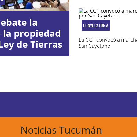
ebate la
CONVOCATORIA
e la propiedad
La CGT convocó a march
Ley de Tierras
San Cayetano
Noticias Tucumán