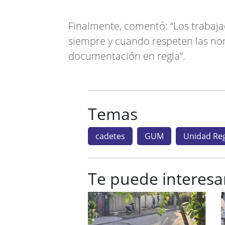
Finalmente, comentó: “Los trabaja
siempre y cuando respeten las nor
documentación en regla”.
Temas
cadetes
GUM
Unidad Reg
Te puede interesa