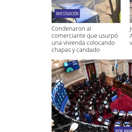
INVESTIGACIÓN
Condenaron al
comerciante que usurpó
una vivienda colocando
chapas y candado
ESTE JUEV