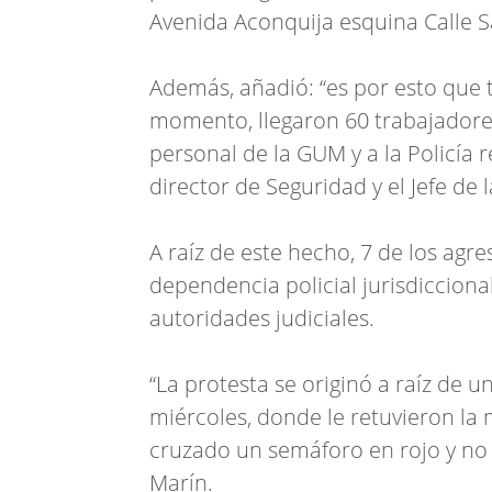
Avenida Aconquija esquina Calle Sa
Además, añadió: “es por esto que 
momento, llegaron 60 trabajadore
personal de la GUM y a la Policía
director de Seguridad y el Jefe de
A raíz de este hecho, 7 de los ag
dependencia policial jurisdiccional
autoridades judiciales.
“La protesta se originó a raíz de u
miércoles, donde le retuvieron la
cruzado un semáforo en rojo y no 
Marín.