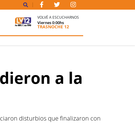
VOLVÉ A ESCUCHARNOS
Viernes
0:00
hs
TRASNOCHE 12
dieron a la
ciaron disturbios que finalizaron con