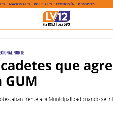
LES
NACIONALES
POLICIALES
ECONOMÍA
DEPORTES
EGIONAL NORTE
 cadetes que agre
la GUM
otestaban frente a la Municipalidad cuando se ini