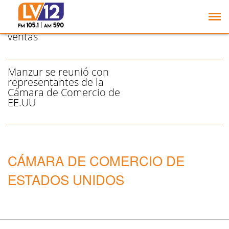
El 64% de los comercios
tucumanos reportó una
disminución en sus
ventas
Manzur se reunió con
representantes de la
Cámara de Comercio de
EE.UU
CÁMARA DE COMERCIO DE
ESTADOS UNIDOS