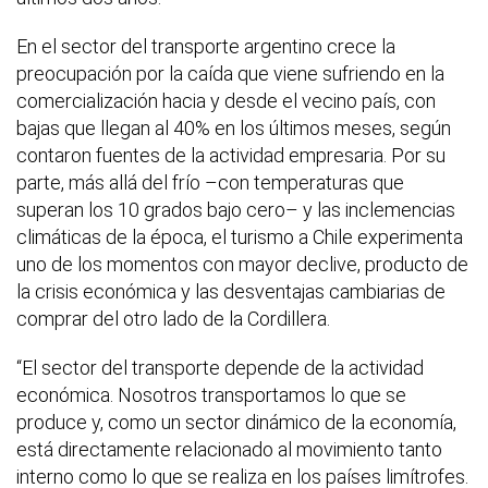
En el sector del transporte argentino crece la
preocupación por la caída que viene sufriendo en la
comercialización hacia y desde el vecino país, con
bajas que llegan al 40% en los últimos meses, según
contaron fuentes de la actividad empresaria. Por su
parte, más allá del frío –con temperaturas que
superan los 10 grados bajo cero– y las inclemencias
climáticas de la época, el turismo a Chile experimenta
uno de los momentos con mayor declive, producto de
la crisis económica y las desventajas cambiarias de
comprar del otro lado de la Cordillera.
“El sector del transporte depende de la actividad
económica. Nosotros transportamos lo que se
produce y, como un sector dinámico de la economía,
está directamente relacionado al movimiento tanto
interno como lo que se realiza en los países limítrofes.