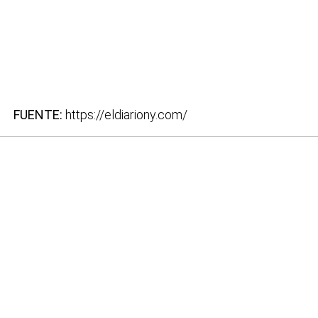
FUENTE:
https://eldiariony.com/