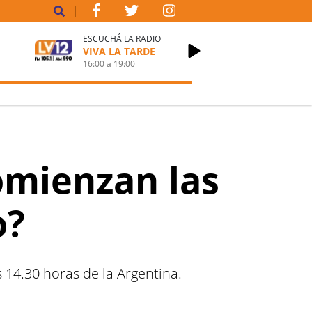
ESCUCHÁ LA RADIO
VIVA LA TARDE
16:00
a
19:00
omienzan las
o?
 14.30 horas de la Argentina.