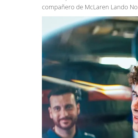
compañero de McLaren Lando Norr