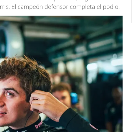
is. El campeón defensor completa el podio.