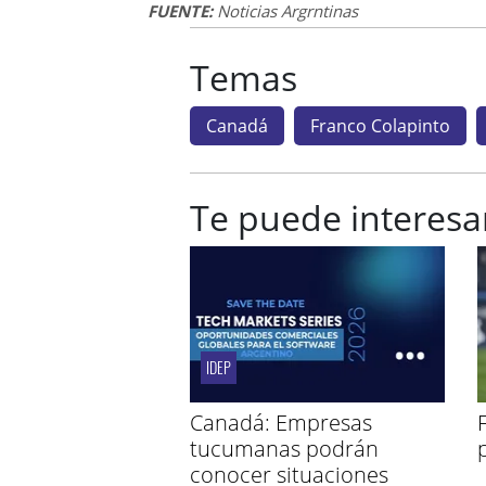
FUENTE:
Noticias Argrntinas
Temas
Canadá
Franco Colapinto
Te puede interesa
IDEP
Canadá: Empresas
tucumanas podrán
conocer situaciones