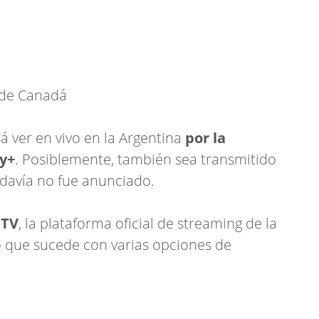
 de Canadá
 ver en vivo en la Argentina
por la
y+
. Posiblemente, también sea transmitido
odavía no fue anunciado.
 TV
, la plataforma oficial de streaming de la
o que sucede con varias opciones de