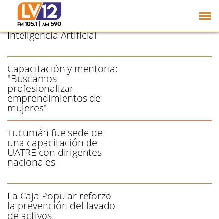
Capacitan a
emprendedores para el
mejor uso de la
Inteligencia Artificial
Capacitación y mentoría:
"Buscamos
profesionalizar
emprendimientos de
mujeres"
Tucumán fue sede de
una capacitación de
UATRE con dirigentes
nacionales
La Caja Popular reforzó
la prevención del lavado
de activos