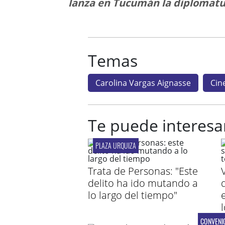
lanza en Tucumán la diplomatu
Temas
Carolina Vargas Aignasse
Cin
Te puede interesa
PLAZA URQUIZA
Trata de Personas: "Este
delito ha ido mutando a
lo largo del tiempo"
CONVENI