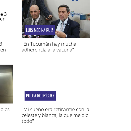
LUIS MEDINA RUIZ
 3
"En Tucumán hay mucha
 en
adherencia a la vacuna"
PULGA RODRÍGUEZ
no es
"Mi sueño era retirarme con la
celeste y blanca, la que me dio
todo"