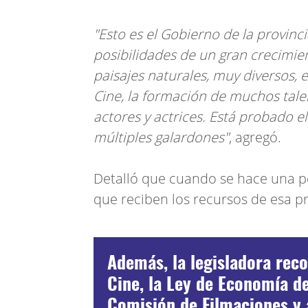
"Esto es el Gobierno de la provin
posibilidades de un gran crecimi
paisajes naturales, muy diversos, 
Cine, la formación de muchos tale
actores y actrices. Está probado 
múltiples galardones"
, agregó.
Detalló que cuando se hace una pe
que reciben los recursos de esa p
Además, la legisladora reco
Cine, la Ley de Economía de
Comisión de Filmaciones y 