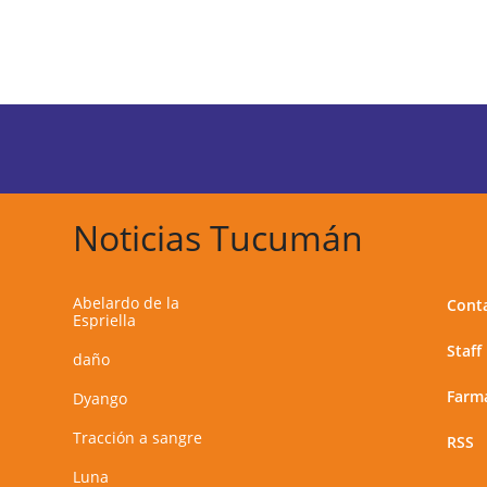
Noticias Tucumán
Abelardo de la
Cont
Espriella
Staff
daño
Farma
Dyango
Tracción a sangre
RSS
Luna