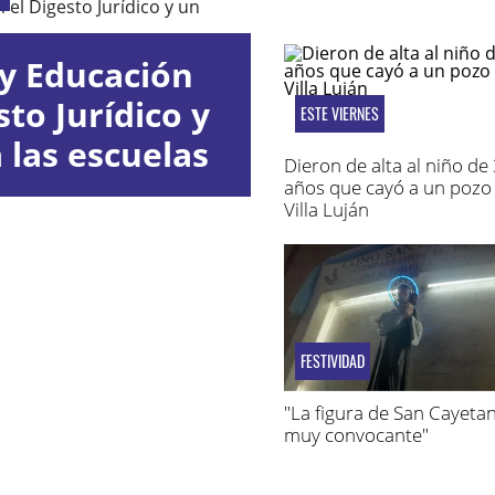
y Educación
to Jurídico y
ESTE VIERNES
 las escuelas
Dieron de alta al niño de
años que cayó a un pozo
Villa Luján
FESTIVIDAD
"La figura de San Cayeta
muy convocante"