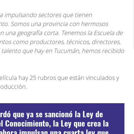
cia impulsando sectores que tienen
ento. Somos una provincia con hermosos
en una geografía corta. Tenemos la Escuela de
ntos como productores, técnicos, directores,
el talento que hay en Tucumán, hemos recibido
lícula hay 25 rubros que están vinculados y
roducción.
rdó que ya se sancionó la Ley de
l Conocimiento, la Ley que crea la
ahora impulsan una cuarta ley que