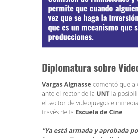
permite que cuando alguien 
vez que se haga la inversió
que es un mecanismo que s
producciones.
Diplomatura sobre Vide
Vargas Aignasse
comentó que a 
ante el rector de la
UNT
la posibi
el sector de videojuegos e inmed
través de la
Escuela de Cine
.
"Ya está armada y aprobada por 