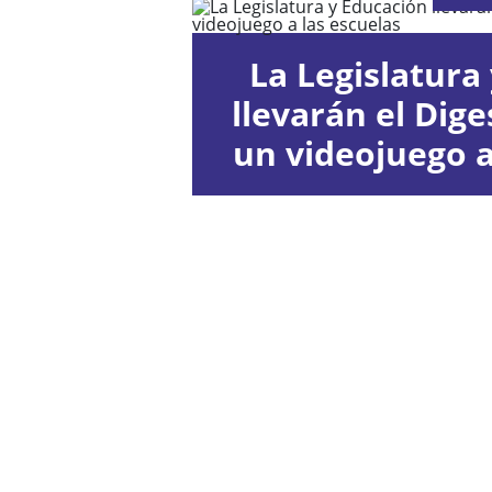
La Legislatura 
llevarán el Diges
un videojuego a