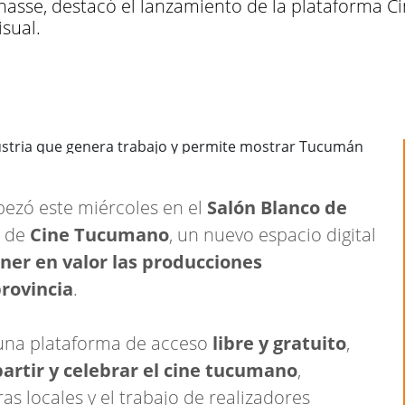
ignasse, destacó el lanzamiento de la plataforma 
isual.
bezó este miércoles en el
Salón Blanco de
o de
Cine Tucumano
, un nuevo espacio digital
oner en valor las producciones
provincia
.
n una plataforma de acceso
libre y gratuito
,
artir y celebrar el cine tucumano
,
ras locales y el trabajo de realizadores