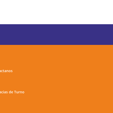
actanos
cias de Turno