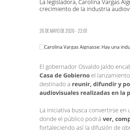
La legisladora, Carolina Vargas A
crecimiento de la industria audiov
26 DE MAYO DE 2026 - 22:01
El gobernador Osvaldo Jaldo enca
Casa de Gobierno
el lanzamient
destinado a
reunir, difundir y p
audiovisuales realizadas en la 
La iniciativa busca convertirse e
donde el público podrá
ver, comp
fortaleciendo así la difusión de ob