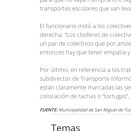
transportes escolares que van leva
El funcionario instó a los colective
derecha. “Los choferes de colecti
un par de colectivos que por ansi
entonces hay que tener empatía y 
Por último, en referencia a los tra
subdirector de Transporte inform
están claramente marcadas las sen
colocación de tachas o “tortugas”,
FUENTE:
Municipalidad de San Miguel de T
Temas