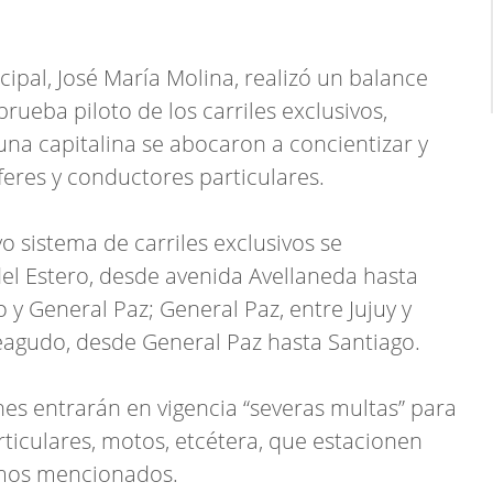
ipal, José María Molina, realizó un balance
rueba piloto de los carriles exclusivos,
una capitalina se abocaron a concientizar y
feres y conductores particulares.
o sistema de carriles exclusivos se
el Estero, desde avenida Avellaneda hasta
go y General Paz; General Paz, entre Jujuy y
teagudo, desde General Paz hasta Santiago.
es entrarán en vigencia “severas multas” para
rticulares, motos, etcétera, que estacionen
amos mencionados.