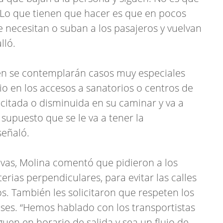
 Lo que tienen que hacer es que en pocos
 necesitan o suban a los pasajeros y vuelvan
lló.
ién se contemplarán casos muy especiales
o en los accesos a sanatorios o centros de
acitada o disminuida en su caminar y va a
supuesto que se le va a tener la
señaló.
ivas, Molina comentó que pidieron a los
terias perpendiculares, para evitar las calles
s. También les solicitaron que respeten los
ases. “Hemos hablado con los transportistas
uen en horario de salida y sea un flujo de