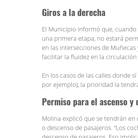
Giros a la derecha
El Municipio informó que, cuando 
una primera etapa, no estará perm
en las intersecciones de Muñecas 
facilitar la fluidez en la circulación
En los casos de las calles donde sí
por ejemplo), la prioridad la tend
Permiso para el ascenso y 
Molina explicó que se tendrán en 
o descenso de pasajeros. “Los coc
descenso de pasajeros. Eso implic