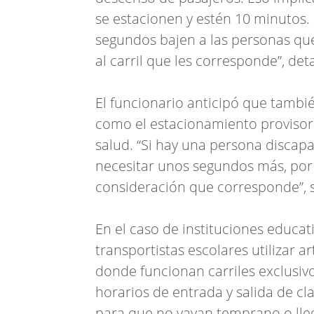
se estacionen y estén 10 minutos.
segundos bajen a las personas que
al carril que les corresponde”, deta
El funcionario anticipó que tamb
como el estacionamiento provisori
salud. “Si hay una persona discap
necesitar unos segundos más, por 
consideración que corresponde”, 
En el caso de instituciones educat
transportistas escolares utilizar ar
donde funcionan carriles exclusivo
horarios de entrada y salida de cl
para que no vayan temprano o lleg