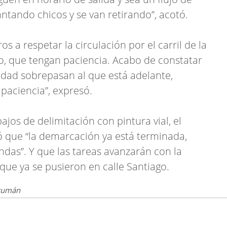
ntando chicos y se van retirando”, acotó.
ros a respetar la circulación por el carril de la
vo, que tengan paciencia. Acabo de constatar
edad sobrepasan al que está adelante,
paciencia”, expresó.
bajos de delimitación con pintura vial, el
ó que “la demarcación ya está terminada,
das”. Y que las tareas avanzarán con la
 que ya se pusieron en calle Santiago.
ucumán