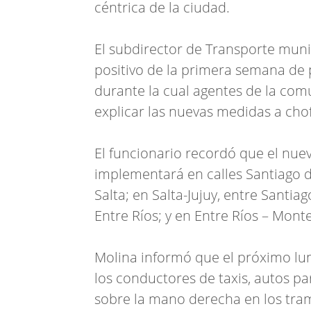
céntrica de la ciudad.
El subdirector de Transporte munic
positivo de la primera semana de p
durante la cual agentes de la com
explicar las nuevas medidas a cho
El funcionario recordó que el nuev
implementará en calles Santiago d
Salta; en Salta-Jujuy, entre Santia
Entre Ríos; y en Entre Ríos – Mon
Molina informó que el próximo lun
los conductores de taxis, autos pa
sobre la mano derecha en los tr