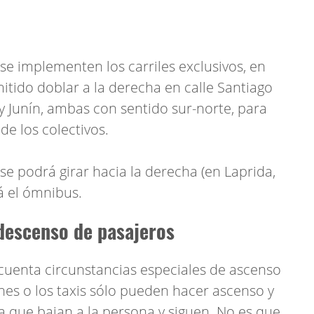
se implementen los carriles exclusivos, en
itido doblar a la derecha en calle Santiago
y Junín, ambas con sentido sur-norte, para
 de los colectivos.
 se podrá girar hacia la derecha (en Laprida,
rá el ómnibus.
descenso de pasajeros
cuenta circunstancias especiales de ascenso
hes o los taxis sólo pueden hacer ascenso y
a que bajan a la persona y siguen. No es que