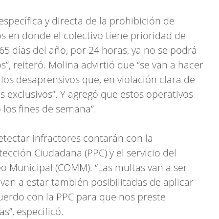
específica y directa de la prohibición de
os en donde el colectivo tiene prioridad de
365 días del año, por 24 horas, ya no se podrá
s”, reiteró. Molina advirtió que “se van a hacer
llos desaprensivos que, en violación clara de
es exclusivos”. Y agregó que estos operativos
 los fines de semana”.
etectar infractores contarán con la
tección Ciudadana (PPC) y el servicio del
o Municipal (COMM). “Las multas van a ser
van a estar también posibilitadas de aplicar
uerdo con la PPC para que nos preste
s”, especificó.