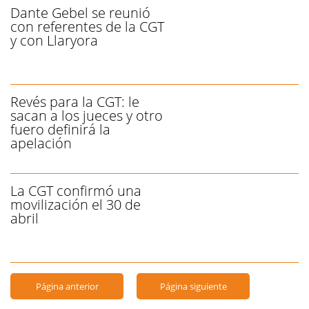
Dante Gebel se reunió
con referentes de la CGT
y con Llaryora
Revés para la CGT: le
sacan a los jueces y otro
fuero definirá la
apelación
La CGT confirmó una
movilización el 30 de
abril
Página anterior
Página siguiente