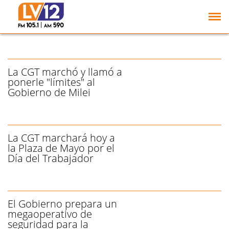
La CGT dirá presente en
la marcha "en defensa
de la educación pública"
La CGT marchó y llamó a
ponerle "límites" al
Gobierno de Milei
La CGT marchará hoy a
la Plaza de Mayo por el
Día del Trabajador
El Gobierno prepara un
megaoperativo de
seguridad para la