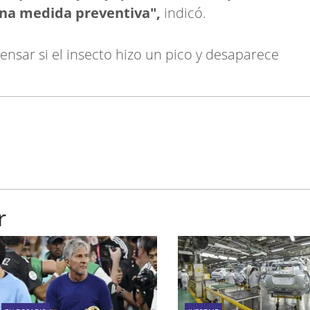
na medida preventiva",
indicó.
nsar si el insecto hizo un pico y desaparece
r