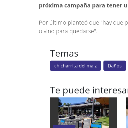
próxima campaña para tener u
Por último planteó que "hay que pe
o vino para quedarse".
Temas
chicharrita del maíz
Daños
Te puede interesa