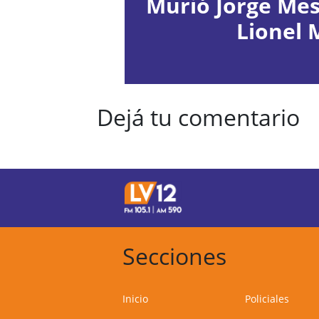
Murió Jorge Mess
Lionel 
Dejá tu comentario
Secciones
Inicio
Policiales