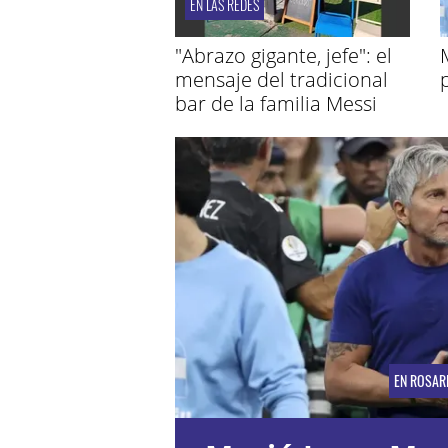
EN LAS REDES
"Abrazo gigante, jefe": el
mensaje del tradicional
bar de la familia Messi
EN ROSAR