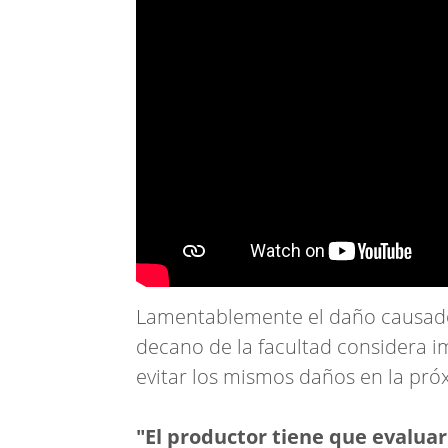
Lamentablemente el daño causado p
decano de la facultad considera i
evitar los mismos daños en la pr
"El productor tiene que evaluar