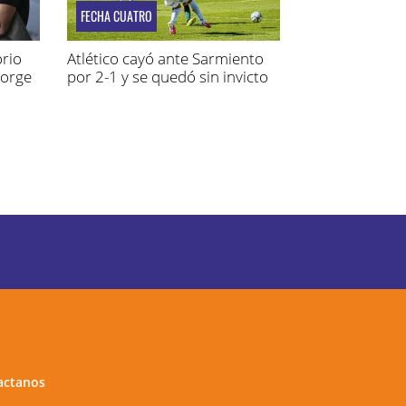
FECHA CUATRO
rio
Atlético cayó ante Sarmiento
Jorge
por 2-1 y se quedó sin invicto
actanos