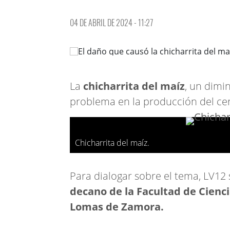
04 DE ABRIL DE 2024 - 11:27
La
chicharrita del maíz
, un dimi
problema en la producción del cere
Chicharrita del maíz.
Para dialogar sobre el tema, LV12
decano de la Facultad de Cienci
Lomas de Zamora.