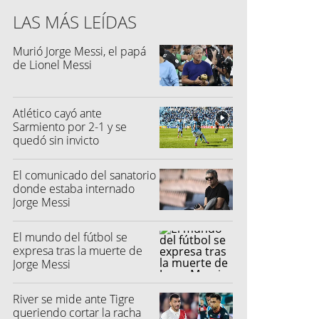
LAS MÁS LEÍDAS
Murió Jorge Messi, el papá
de Lionel Messi
Atlético cayó ante
Sarmiento por 2-1 y se
quedó sin invicto
El comunicado del sanatorio
donde estaba internado
Jorge Messi
El mundo del fútbol se
expresa tras la muerte de
Jorge Messi
River se mide ante Tigre
queriendo cortar la racha