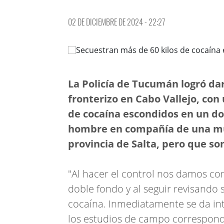
02 DE DICIEMBRE DE 2024 - 22:27
La Policía de Tucumán logró da
fronterizo en Cabo Vallejo, co
de cocaína escondidos en un do
hombre en compañía de una muj
provincia de Salta, pero que so
"Al hacer el control nos damos co
doble fondo y al seguir revisando
cocaína. Inmediatamente se da int
los estudios de campo correspondi