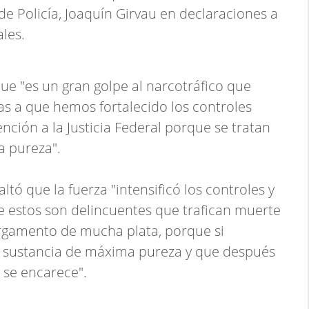
de Policía, Joaquín Girvau en declaraciones a
les.
ue "es un gran golpe al narcotráfico que
 a que hemos fortalecido los controles
ención a la Justicia Federal porque se tratan
a pureza".
saltó que la fuerza "intensificó los controles y
e estos son delincuentes que trafican muerte
argamento de mucha plata, porque si
 sustancia de máxima pureza y que después
s se encarece".