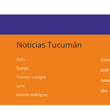
Noticias Tucumán
daño
Cont
Dyango
Staff
Tracción a sangre
Farma
Luna
RSS
Baltasar Rodríguez