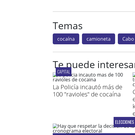
Temas
cocaína
camioneta
Cabo 
Te puede interesa
CAPITAL
La Policía incautó más de
100 "ravioles" de cocaína
ELECCIONES