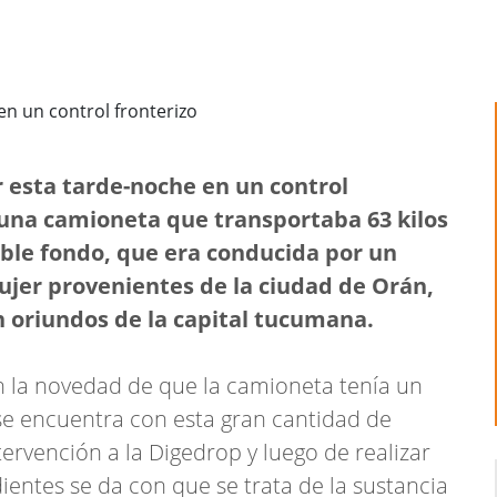
r esta tarde-noche en un control
n una camioneta que transportaba 63 kilos
ble fondo, que era conducida por un
er provenientes de la ciudad de Orán,
n oriundos de la capital tucumana.
n la novedad de que la camioneta tenía un
 se encuentra con esta gran cantidad de
ervención a la Digedrop y luego de realizar
entes se da con que se trata de la sustancia