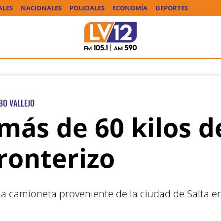
ALES
NACIONALES
POLICIALES
ECONOMÍA
DEPORTES
BO VALLEJO
más de 60 kilos d
ronterizo
a camioneta proveniente de la ciudad de Salta e