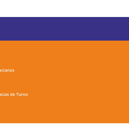
actanos
cias de Turno