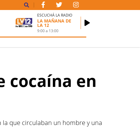
ESCUCHÁ LA RADIO
LA MAÑANA DE
LA 12
9:00
a
13:00
e cocaína en
n la que circulaban un hombre y una