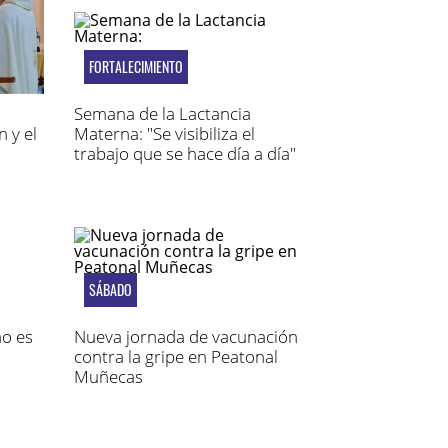
FORTALECIMIENTO
Semana de la Lactancia
 y el
Materna: "Se visibiliza el
trabajo que se hace día a día"
SÁBADO
no es
Nueva jornada de vacunación
contra la gripe en Peatonal
Muñecas