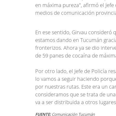
en máxima pureza", afirmó el Jefe 
medios de comunicación provincia
En ese sentido, Girvau consideró q
estamos dando en Tucumán gracias
fronterizos. Ahora ya se dio interv
de 59 panes de cocaína de máxim
Por otro lado, el Jefe de Policía re
lo vamos a seguir haciendo porqu
por nuestras rutas. Este era un c
consideramos que se trata de una
va a ser distribuida a otros lugare
FUENTE:
Comunicación Tucumán