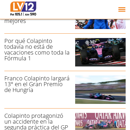
El ranking oficial de la
Fórmula 1 que pone a
Colapinto entre los
mejores
Por qué Colapinto
todavía no está de
vacaciones como toda la
Fórmula 1
Franco Colapinto largará
13° en el Gran Premio
de Hungría
Colapinto protagonizó
un accidente en la
segunda práctica del GP