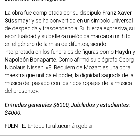
La obra fue completada por su discípulo
Franz Xaver
Süssmayr
y se ha convertido en un símbolo universal
de despedida y trascendencia. Su fuerza expresiva, su
espiritualidad y su belleza melódica marcaron un hito
en el género de la misa de difuntos, siendo
interpretada en los funerales de figuras como
Haydn
y
Napoleón Bonaparte
. Como afirmó su biógrafo Georg
Nicolaus Nissen: «El Réquiem de Mozart es una obra
maestra que unifica el poder, la dignidad sagrada de la
música del pasado con los ricos ropajes de la música
del presente».
Entradas generales $6000, Jubilados y estudiantes:
$4000.
FUENTE:
Enteculturaltucumán.gob.ar