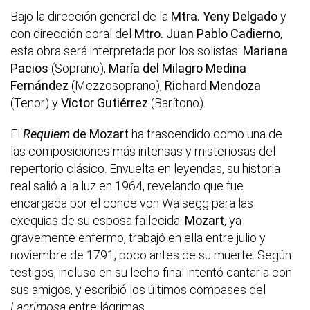
Bajo la dirección general de la
Mtra. Yeny Delgado
y
con dirección coral del
Mtro. Juan Pablo Cadierno
,
esta obra será interpretada por los solistas:
Mariana
Pacios
(Soprano),
María del Milagro Medina
Fernández
(Mezzosoprano),
Richard Mendoza
(Tenor) y
Víctor Gutiérrez
(Barítono).
El
Requiem
de Mozart
ha trascendido como una de
las composiciones más intensas y misteriosas del
repertorio clásico. Envuelta en leyendas, su historia
real salió a la luz en 1964, revelando que fue
encargada por el conde von Walsegg para las
exequias de su esposa fallecida.
Mozart
, ya
gravemente enfermo, trabajó en ella entre julio y
noviembre de 1791, poco antes de su muerte. Según
testigos, incluso en su lecho final intentó cantarla con
sus amigos, y escribió los últimos compases del
Lacrimosa
entre lágrimas.