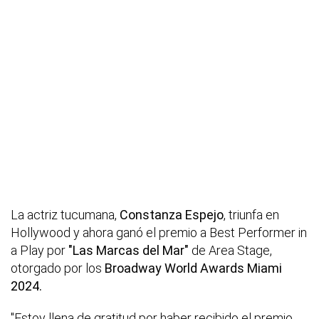
La actriz tucumana,
Constanza Espejo
, triunfa en
Hollywood y ahora ganó el premio a Best Performer in
a Play por
"Las Marcas del Mar"
de Area Stage,
otorgado por los
Broadway World Awards Miami
2024.
"Estoy llena de gratitud por haber recibido el premio,