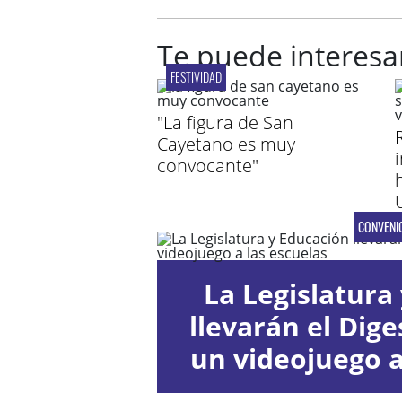
Te puede interesa
FESTIVIDAD
"La figura de San
Cayetano es muy
convocante"
CONVENI
La Legislatura 
llevarán el Diges
un videojuego a