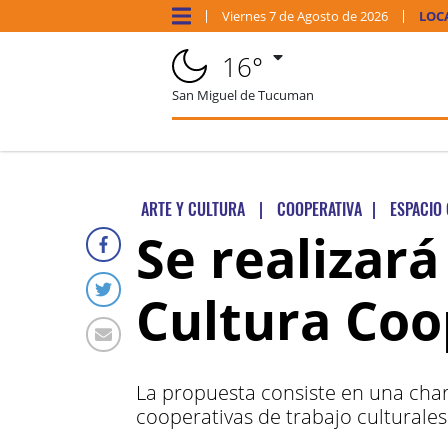
Viernes
7 de
Agosto
de 2026
LOC
16°
San Miguel de Tucuman
ARTE Y CULTURA
|
COOPERATIVA
|
ESPACIO
Se realizar
Cultura Coo
La propuesta consiste en una charl
cooperativas de trabajo culturales