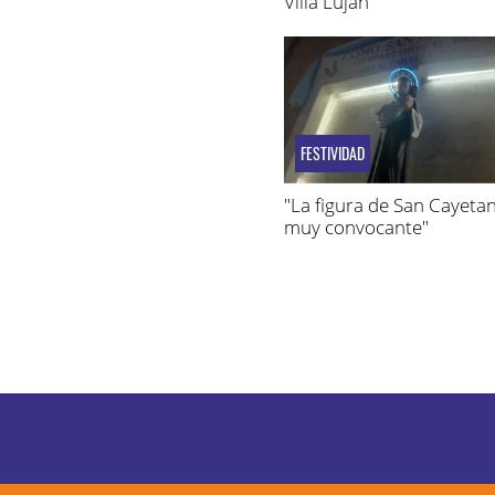
Villa Luján
FESTIVIDAD
"La figura de San Cayeta
muy convocante"