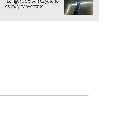
"La figura de San Cayetano
es muy convocante"