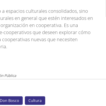
 a espacios culturales consolidados, sino
turales en general que estén interesados en
 organización en cooperativa. Es una
re-cooperativos que deseen explorar cómo
a cooperativas nuevas que necesiten
ria.
ón Pública
l Don Bosco
Cultura