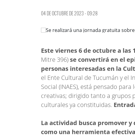
04 DE OCTUBRE DE 2023 - 09:28
Este viernes 6 de octubre a las 
Mitre 396)
se convertirá en el e
personas interesadas en la Cul
el Ente Cultural de Tucumán y el 
Social (INAES), está pensado para l
creativas; dirigido tanto a grupo
culturales ya constituidas.
Entrada
La actividad busca promover y 
como una herramienta efectiva 