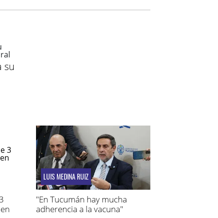
a su
LUIS MEDINA RUIZ
 3
"En Tucumán hay mucha
 en
adherencia a la vacuna"