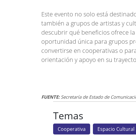
Este evento no solo está destinado
también a grupos de artistas y cul
descubrir qué beneficios ofrece la
oportunidad única para grupos p
convertirse en cooperativas o par
orientación y apoyo en su trayecto
FUENTE:
Secretaría de Estado de Comunicaci
Temas
Cooperativa
Espacio Cultura