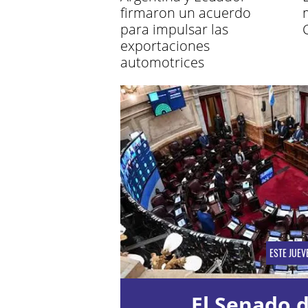
firmaron un acuerdo
para impulsar las
exportaciones
automotrices
ESTE JUEV
El Senado d