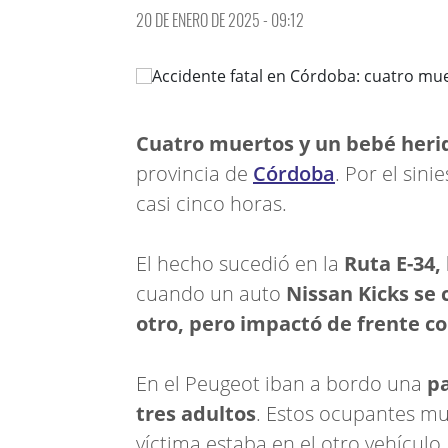
20 DE ENERO DE 2025 - 09:12
Cuatro muertos y un bebé heri
provincia de
Córdoba
. Por el sin
casi cinco horas.
El hecho sucedió en la
Ruta E-34,
cuando un auto
Nissan Kicks se 
otro, pero impactó de frente c
En el Peugeot iban a bordo una
pa
tres adultos
. Estos ocupantes mu
víctima estaba en el otro vehículo.