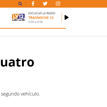
ESCUCHÁ LA RADIO
TRASNOCHE 12
0:00
a
6:00
cuatro
n segundo vehículo.