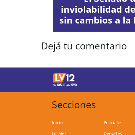
inviolabilidad d
sin cambios a la 
Dejá tu comentario
Secciones
Inicio
Policiales
Locales
Deportes