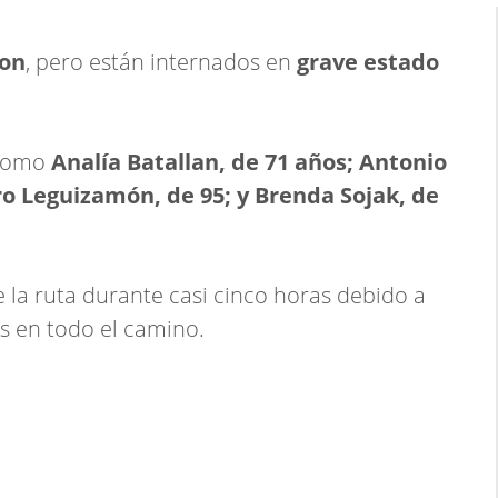
ron
, pero están internados en
grave estado
 como
Analía Batallan, de 71 años; Antonio
gro Leguizamón, de 95; y Brenda Sojak, de
e la ruta durante casi cinco horas debido a
s en todo el camino.