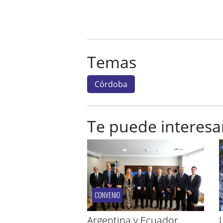
Temas
Córdoba
Te puede interesa
CONVENIO
Argentina y Ecuador