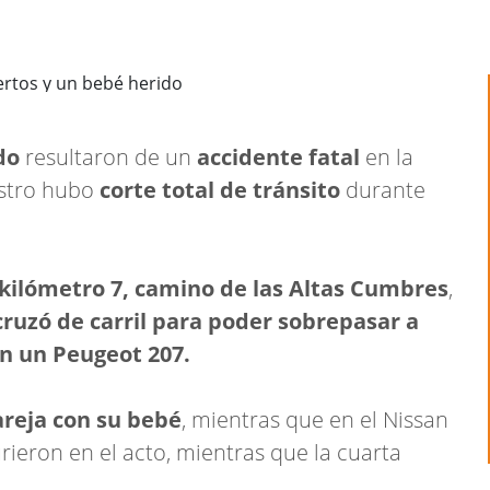
do
resultaron de un
accidente fatal
en la
iestro hubo
corte total de tránsito
durante
 kilómetro 7, camino de las Altas Cumbres
,
cruzó de carril para poder sobrepasar a
on un Peugeot 207.
reja con su bebé
, mientras que en el Nissan
rieron en el acto, mientras que la cuarta