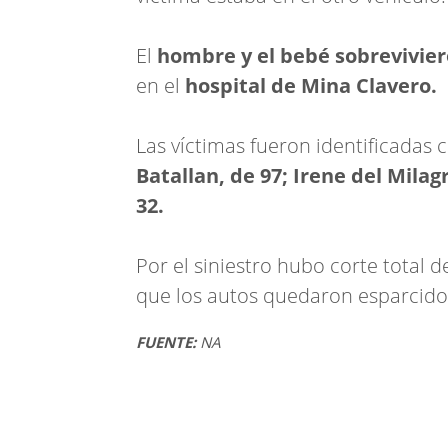
El
hombre y el bebé sobrevivie
en el
hospital de Mina Clavero.
Las víctimas fueron identificadas
Batallan, de 97; Irene del Mila
32.
Por el siniestro hubo corte total d
que los autos quedaron esparcido
FUENTE:
NA