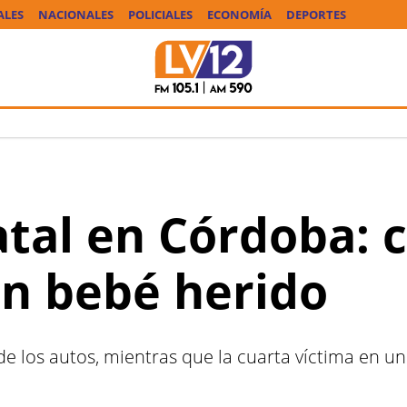
ALES
NACIONALES
POLICIALES
ECONOMÍA
DEPORTES
atal en Córdoba: 
n bebé herido
 de los autos, mientras que la cuarta víctima en u