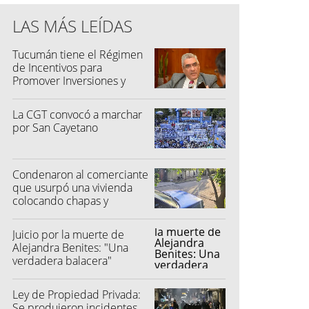
LAS MÁS LEÍDAS
Tucumán tiene el Régimen
de Incentivos para
Promover Inversiones y
Generar Empleo
La CGT convocó a marchar
por San Cayetano
Condenaron al comerciante
que usurpó una vivienda
colocando chapas y
candado
Juicio por la muerte de
Alejandra Benites: "Una
verdadera balacera"
Ley de Propiedad Privada:
Se produjeron incidentes