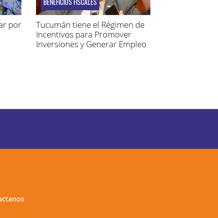
BENEFICIOS FISCALES
ar por
Tucumán tiene el Régimen de
Incentivos para Promover
Inversiones y Generar Empleo
actanos