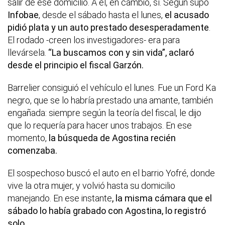
salir de ese domicilio. A él, en cambio, sí. Según supo
Infobae
, desde el sábado hasta el lunes,
el acusado
pidió plata y un auto prestado desesperadamente
.
El rodado -creen los investigadores- era para
llevársela.
“La buscamos con y sin vida”, aclaró
desde el principio el fiscal Garzón.
Barrelier consiguió el vehículo el lunes. Fue un Ford Ka
negro, que se lo habría prestado una amante, también
engañada: siempre según la teoría del fiscal, le dijo
que lo requería para hacer unos trabajos. En ese
momento,
la búsqueda de Agostina recién
comenzaba.
El sospechoso buscó el auto en el barrio Yofré, donde
vive la otra mujer, y volvió hasta su domicilio
manejando. En ese instante
, la misma cámara que el
sábado lo había grabado con Agostina, lo registró
solo.