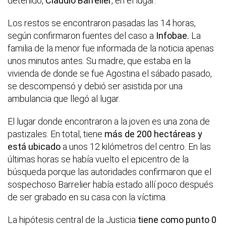
detenido,
Claudio Barrelier
, en el lugar.
Los restos se encontraron pasadas las 14 horas,
según confirmaron fuentes del caso a
Infobae.
La
familia de la menor fue informada de la noticia apenas
unos minutos antes. Su madre, que estaba en la
vivienda de donde se fue Agostina el sábado pasado,
se descompensó y debió ser asistida por una
ambulancia que llegó al lugar.
El lugar donde encontraron a la joven es una zona de
pastizales. En total, tiene
más de 200 hectáreas y
está ubicado
a unos 12 kilómetros del centro. En las
últimas horas se había vuelto el epicentro de la
búsqueda porque las autoridades confirmaron que el
sospechoso Barrelier había estado allí poco después
de ser grabado en su casa con la víctima.
La hipótesis central de la Justicia
tiene como punto 0