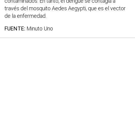
contaminados. En tanto, el dengue se contagia a
través del mosquito Aedes Aegypti, que es el vector
de la enfermedad.
FUENTE:
Minuto Uno