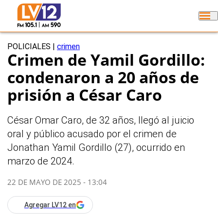
POLICIALES
|
crimen
Crimen de Yamil Gordillo:
condenaron a 20 años de
prisión a César Caro
César Omar Caro, de 32 años, llegó al juicio
oral y público acusado por el crimen de
Jonathan Yamil Gordillo (27), ocurrido en
marzo de 2024.
22 DE MAYO DE 2025 - 13:04
Agregar LV12 en