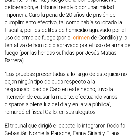
deliberación, el tribunal resolvió por unanimidad
imponer a Caro la pena de 20 años de prisión de
cumplimiento efectivo, tal como había solicitado la
Fiscalía, por los delitos de homicidio agravado por el
uso de arma de fuego (por el
crimen
de Gordillo) y la
tentativa de homicidio agravado por el uso de arma de
fuego (por las heridas sufridas por Jesús Matías
Barrera).
“Las pruebas presentadas a lo largo de este juicio no
dejan ningún tipo de duda respecto a la
responsabilidad de Caro en este hecho, tuvo la
intención de causar la muerte, efectuando varios
disparos a plena luz del día y en la vía pública”,
remarcó el fiscal Gallo, en sus alegatos.
El tribunal que dirigió el debate lo integraron Rodolfo
Sebastián Norniella Parache, Fanny Siriani y Eliana