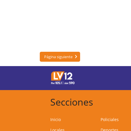
Página siguiente
Secciones
Inicio
Policiales
Locales
Deportes