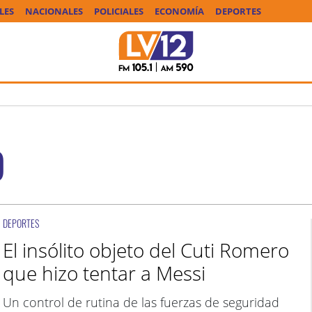
LES
NACIONALES
POLICIALES
ECONOMÍA
DEPORTES
O
DEPORTES
El insólito objeto del Cuti Romero
que hizo tentar a Messi
Un control de rutina de las fuerzas de seguridad