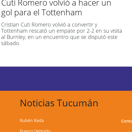
Cuti Romero volvió a hacer un
gol para el Tottenham
Cristian Cuti Romero volvió a convertir y
Tottenham rescató un empate por 2-2 en su visita
al Burnley, en un encuentro que se disputó este
sábado.
Noticias Tucumán
Rubén Rada
Cont
Franco Delgado