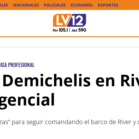
ALES
NACIONALES
POLICIALES
ECONOMÍA
DEPORTES
LIGA PROFESIONAL
 Demichelis en Ri
gencial
rzas" para seguir comandando el barco de River y d