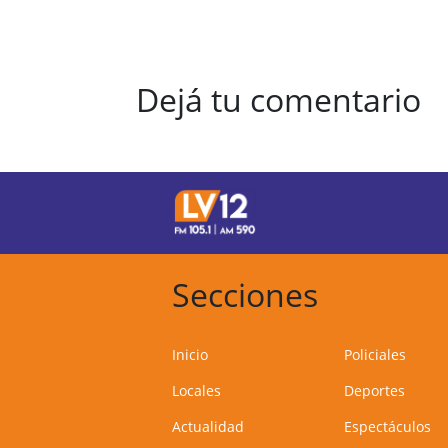
Dejá tu comentario
Secciones
Inicio
Policiales
Locales
Deportes
Actualidad
Espectáculos