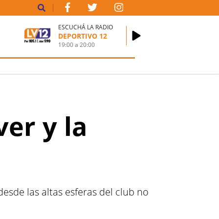
ESCUCHÁ LA RADIO
DEPORTIVO 12
19:00
a
20:00
ver y la
esde las altas esferas del club no