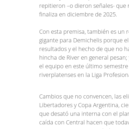
repitieron –o dieron señales- que
finaliza en diciembre de 2025.
Con esta premisa, también es un r
gigante para Demichelis porque el
resultados y el hecho de que no h
hincha de River en general pesan;
el equipo en este último semestre 
riverplatenses en la Liga Profesion
Cambios que no convencen, las el
Libertadores y Copa Argentina, c
que desató una interna con el pl
caída con Central hacen que todav