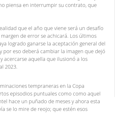
 no piensa en interrumpir su contrato, que
ealidad que el año que viene será un desafío
 margen de error se achicará. Los últimos
aya logrado ganarse la aceptación general del
 y por eso deberá cambiar la imagen que dejó
y acercarse aquella que ilusionó a los
al 2023.
iminaciones tempraneras en la Copa
iertos episodios puntuales como como aquel
antel hace un puñado de meses y ahora esta
ía se lo mire de reojo; que estén esos