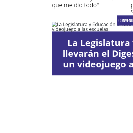
que me dio todo"
CONVENI
La Legislatura 
llevarán el Diges
un videojuego a