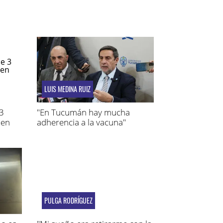
LUIS MEDINA RUIZ
 3
"En Tucumán hay mucha
 en
adherencia a la vacuna"
PULGA RODRÍGUEZ