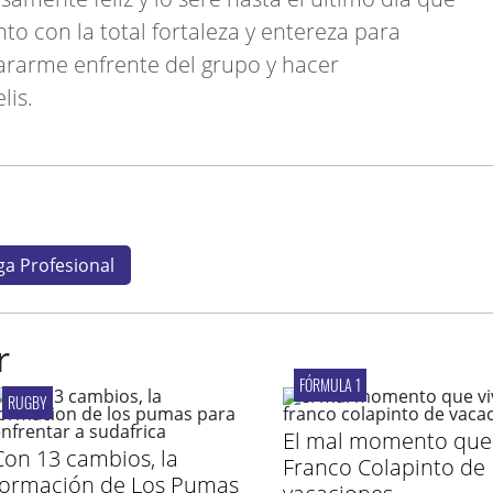
to con la total fortaleza y entereza para
 pararme enfrente del grupo y hacer
lis.
ga Profesional
r
FÓRMULA 1
RUGBY
El mal momento que 
Con 13 cambios, la
Franco Colapinto de
formación de Los Pumas