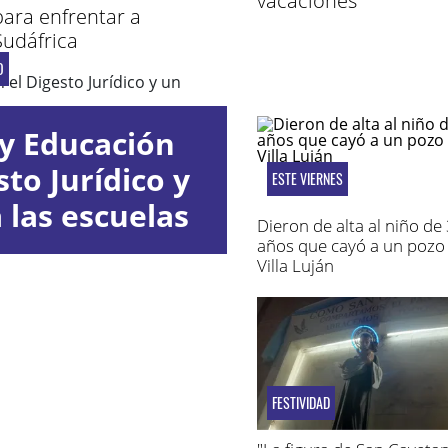
vacaciones
para enfrentar a
Sudáfrica
O
y Educación
to Jurídico y
ESTE VIERNES
 las escuelas
Dieron de alta al niño de
años que cayó a un pozo
Villa Luján
FESTIVIDAD