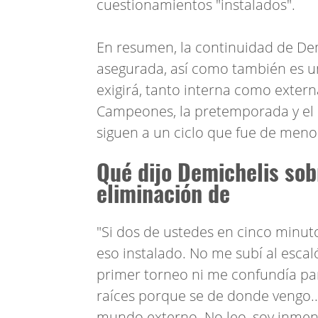
cuestionamientos "instalados".
En resumen, la continuidad de Dem
asegurada, así como también es un
exigirá, tanto interna como exter
Campeones, la pretemporada y el 
siguen a un ciclo que fue de meno
Qué dijo Demichelis sobr
eliminación de
"Si dos de ustedes en cinco minu
eso instalado. No me subí al esca
primer torneo ni me confundía par
raíces porque se de donde vengo..
mundo externo. No leo, soy inmens