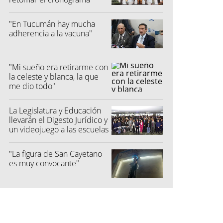
electoral"
"En Tucumán hay mucha
adherencia a la vacuna"
"Mi sueño era retirarme con
la celeste y blanca, la que
me dio todo"
La Legislatura y Educación
llevarán el Digesto Jurídico y
un videojuego a las escuelas
"La figura de San Cayetano
es muy convocante"