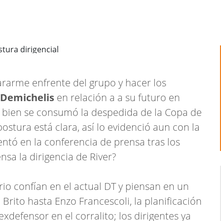
ararme enfrente del grupo y hacer los
Demichelis
en relación a a su futuro en
i bien se consumó la despedida de la Copa de
postura está clara, así lo evidenció aun con la
tó en la conferencia de prensa tras los
nsa la dirigencia de River?
rio confían en el actual DT y piensan en un
Brito hasta Enzo Francescoli, la planificación
xdefensor en el corralito; los dirigentes ya