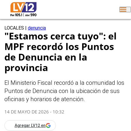
LOCALES
|
denuncia
"Estamos cerca tuyo": el
MPF recordó los Puntos
de Denuncia en la
provincia
El Ministerio Fiscal recordó a la comunidad los
Puntos de Denuncia con la ubicación de sus
oficinas y horarios de atención.
14 DE MAYO DE 2026 - 10:32
Agregar LV12 en